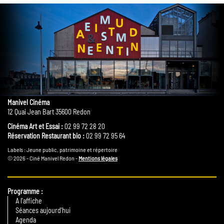
Manivel Cinéma
12 Quai Jean Bart 35600 Redon
Cinéma Art et Essai :
02 99 72 28 20
Réservation Restaurant bio :
02 99 72 95 64
Labels : Jeune public, patrimoine et répertoire
© 2026 - Ciné Manivel Redon -
Mentions légales
Programme
A l'affiche
Séances aujourd'hui
Agenda