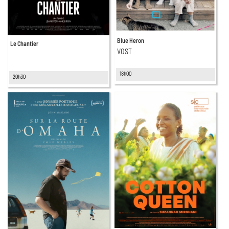
Blue Heron
Le Chantier
VOST
18h00
20h30