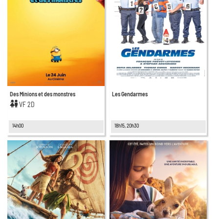
Des Minions et des monstres
Les Gendarmes
VF 2D
14h00
18h15, 20h30