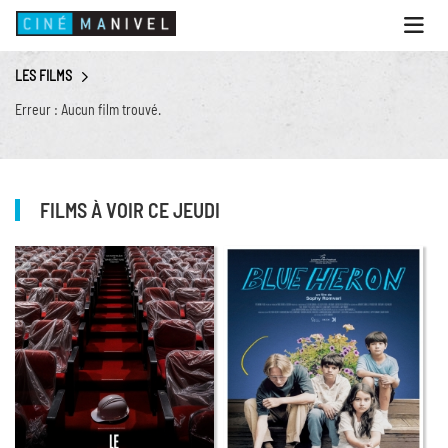
Ouvri
le
menu
LES FILMS
ACCUEIL
Erreur : Aucun film trouvé.
PROGRAMME
ANIMATIONS
CINÉ CAFÉ | RESTAURANT
FILMS À VOIR CE JEUDI
PRESTATIONS
INFOS PRATIQUES