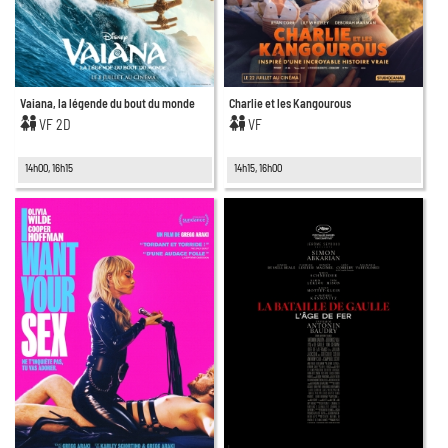
Vaiana, la légende du bout du monde
Charlie et les Kangourous
VF 2D
VF
14h00, 16h15
14h15, 16h00