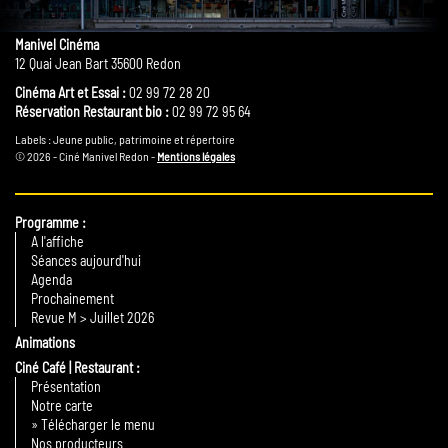
Manivel Cinéma
12 Quai Jean Bart 35600 Redon
Cinéma Art et Essai :
02 99 72 28 20
Réservation Restaurant bio :
02 99 72 95 64
Labels : Jeune public, patrimoine et répertoire
© 2026 - Ciné Manivel Redon -
Mentions légales
Programme
A l'affiche
Séances aujourd'hui
Agenda
Prochainement
Revue M > Juillet 2026
Animations
Ciné Café | Restaurant
Présentation
Notre carte
» Télécharger le menu
Nos producteurs