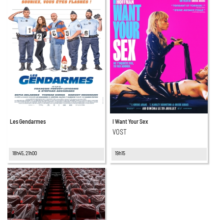
Les Gendarmes
I Want Your Sex
VOST
18h45, 21h00
19h15