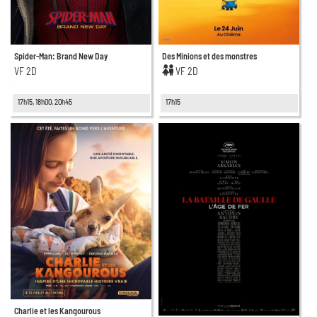
Spider-Man: Brand New Day
Des Minions et des monstres
VF 2D
VF 2D
17h15, 18h00, 20h45
17h15
Charlie et les Kangourous