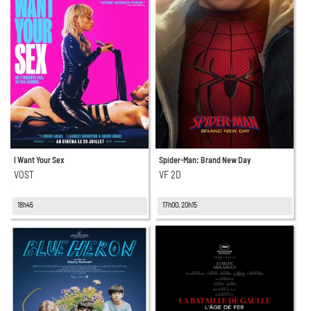
I Want Your Sex
Spider-Man: Brand New Day
VOST
VF 2D
18h45
17h00, 20h15