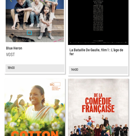
Blue Heron
La Bataille De Gaulle, film 1 : L'âge de
fer
VOST
18h00
14h00