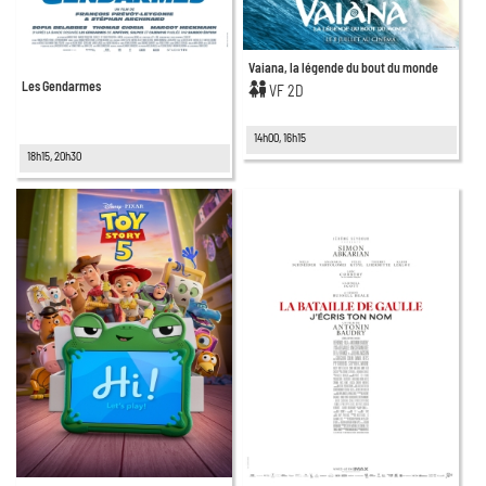
Vaiana, la légende du bout du monde
Les Gendarmes
VF 2D
14h00, 16h15
18h15, 20h30