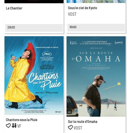
Sous le ciel de Kyoto
Le Chantier
VOST
16h00
20h30
Chantons sous la Pluie
Sur la route d’Omaha
VF
VOST