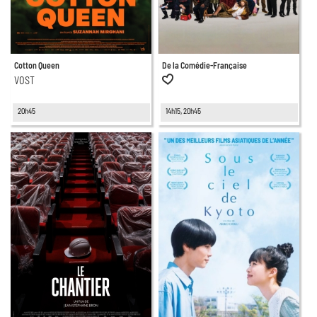
Cotton Queen
De la Comédie-Française
VOST
20h45
14h15, 20h45