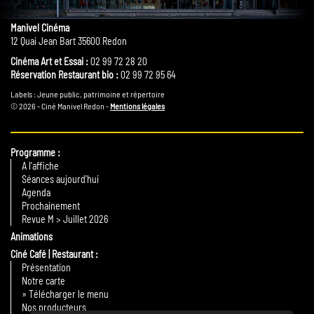
Manivel Cinéma
12 Quai Jean Bart 35600 Redon
Cinéma Art et Essai :
02 99 72 28 20
Réservation Restaurant bio :
02 99 72 95 64
Labels : Jeune public, patrimoine et répertoire
© 2026 - Ciné Manivel Redon -
Mentions légales
Programme
A l'affiche
Séances aujourd'hui
Agenda
Prochainement
Revue M > Juillet 2026
Animations
Ciné Café | Restaurant
Présentation
Notre carte
» Télécharger le menu
Nos producteurs