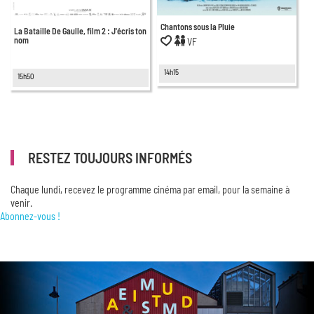
Chantons sous la Pluie
La Bataille De Gaulle, film 2 : J'écris ton
nom
VF
14h15
15h50
RESTEZ TOUJOURS INFORMÉS
Chaque lundi, recevez le programme cinéma par email, pour la semaine à
venir.
Abonnez-vous !