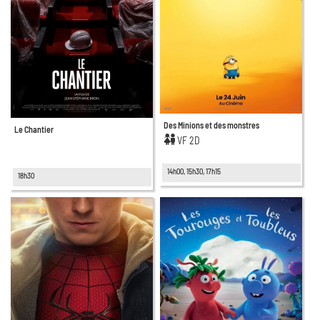
Des Minions et des monstres
Le Chantier
VF 2D
14h00, 15h30, 17h15
18h30