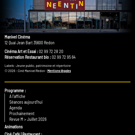
Manivel Cinéma
12 Quai Jean Bart 35600 Redon
Cinéma Art et Essai :
02 99 72 28 20
Réservation Restaurant bio :
02 99 72 95 64
Labels : Jeune public, patrimoine et répertoire
© 2026 - Ciné Manivel Redon -
Mentions légales
Programme
A l'affiche
Séances aujourd'hui
Agenda
Prochainement
Revue M > Juillet 2026
Animations
Ciné Café | Restaurant