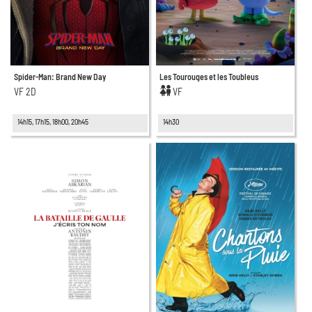
Spider-Man: Brand New Day
Les Tourouges et les Toubleus
VF 2D
VF
14h15, 17h15, 18h00, 20h45
14h30