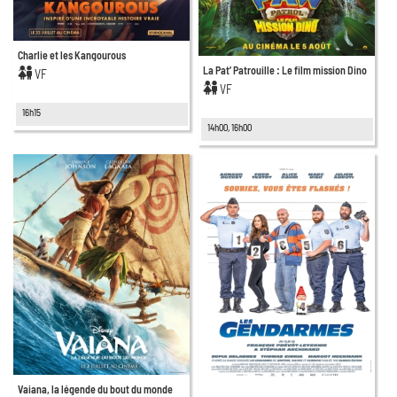
Charlie et les Kangourous
La Pat’ Patrouille : Le film mission Dino
VF
VF
16h15
14h00, 16h00
Vaiana, la légende du bout du monde