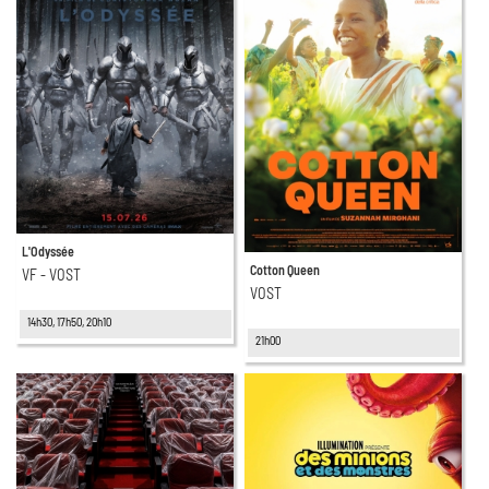
L'Odyssée
Cotton Queen
VF - VOST
VOST
14h30, 17h50, 20h10
21h00