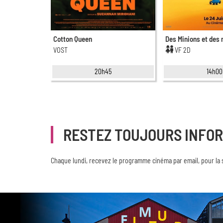
Cotton Queen
Des Minions et des
VOST
VF 2D
20h45
14h00
RESTEZ TOUJOURS INFO
Chaque lundi, recevez le programme cinéma par email, pour la 