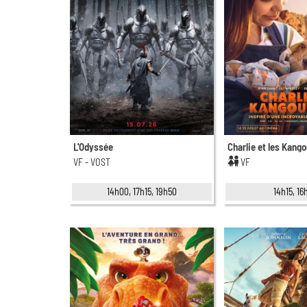
L'Odyssée
Charlie et les Kang
VF - VOST
VF
14h00, 17h15, 19h50
14h15, 16