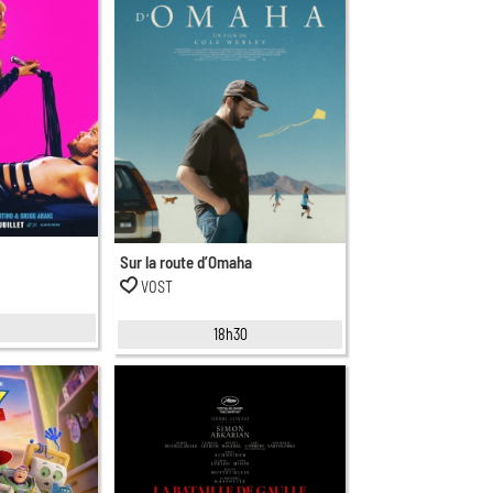
Sur la route d’Omaha
VOST
5
18h30