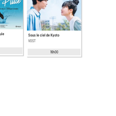
uie
Sous le ciel de Kyoto
VOST
0
16h00