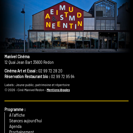
Manivel Cinéma
12 Quai Jean Bart 35600 Redon
Cinéma Art et Essai :
02 99 72 28 20
Réservation Restaurant bio :
02 99 72 95 64
Labels : Jeune public, patrimoine et répertoire
© 2026 - Ciné Manivel Redon -
Mentions légales
Programme
A l'affiche
Séances aujourd'hui
Agenda
Prochainement