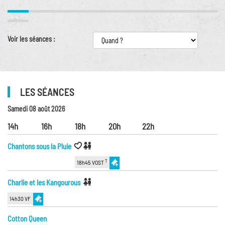
Voir les séances :
LES SÉANCES
Samedi 08 août 2026
14h
16h
18h
20h
22h
Chantons sous la Pluie
T
18h45 VOST
Charlie et les Kangourous
14h30 VF
Cotton Queen