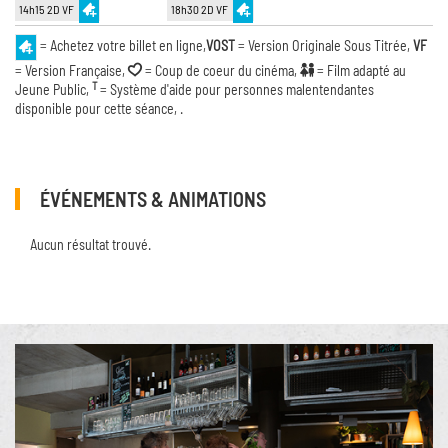
14h15 2D VF
18h30 2D VF
= Achetez votre billet en ligne,
VOST
= Version Originale Sous Titrée,
VF
= Version Française,
= Coup de coeur du cinéma,
= Film adapté au
T
Jeune Public,
= Système d'aide pour personnes malentendantes
disponible pour cette séance, .
ÉVÉNEMENTS & ANIMATIONS
Aucun résultat trouvé.