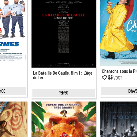
Chantons sous la Pl
La Bataille De Gaulle, film 1 : L'âge
de fer
VOST
1h00
18h4
15h50