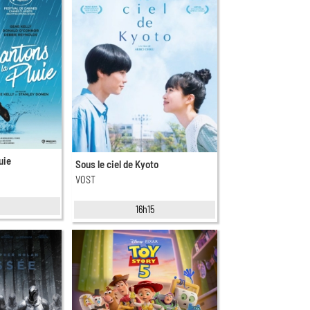
uie
Sous le ciel de Kyoto
VOST
5
16h15