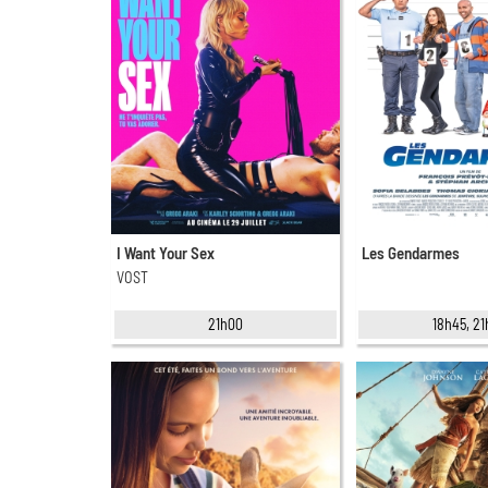
I Want Your Sex
Les Gendarmes
VOST
21h00
18h45, 2