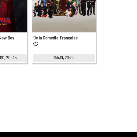
 New Day
De la Comédie-Française
8h00, 20h45
14h30, 21h00