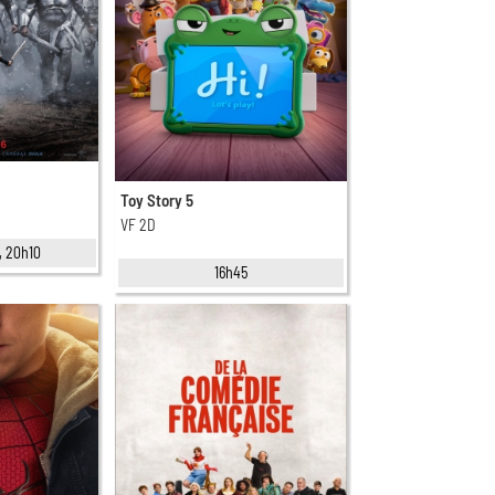
Toy Story 5
VF 2D
, 20h10
16h45