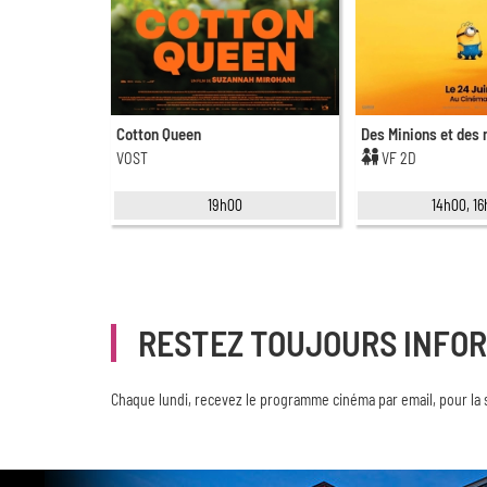
Cotton Queen
Des Minions et des
VOST
VF 2D
19h00
14h00, 1
RESTEZ TOUJOURS INFO
Chaque lundi, recevez le programme cinéma par email, pour la 