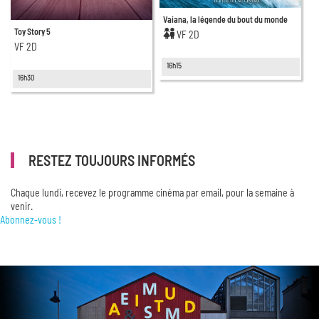
Vaiana, la légende du bout du monde
Toy Story 5
VF 2D
VF 2D
16h15
16h30
RESTEZ TOUJOURS INFORMÉS
Chaque lundi, recevez le programme cinéma par email, pour la semaine à
venir.
Abonnez-vous !