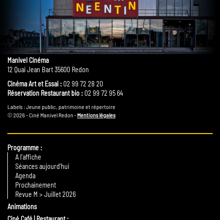
Manivel Cinéma
12 Quai Jean Bart 35600 Redon
Cinéma Art et Essai :
02 99 72 28 20
Réservation Restaurant bio :
02 99 72 95 64
Labels : Jeune public, patrimoine et répertoire
© 2026 - Ciné Manivel Redon -
Mentions légales
Programme
A l'affiche
Séances aujourd'hui
Agenda
Prochainement
Revue M > Juillet 2026
Animations
Ciné Café | Restaurant