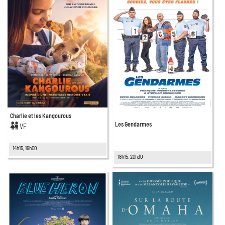
Charlie et les Kangourous
Les Gendarmes
VF
14h15, 16h00
18h15, 20h30