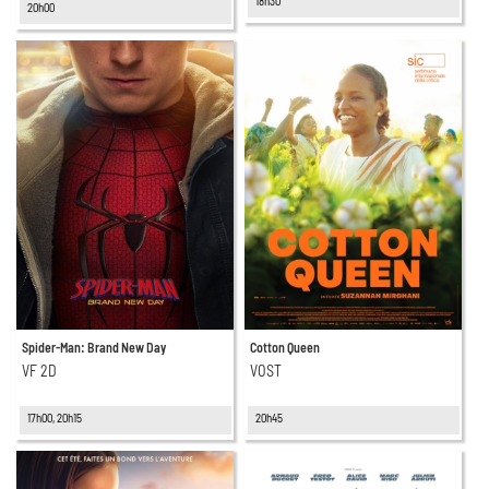
18h30
20h00
Spider-Man: Brand New Day
Cotton Queen
VF 2D
VOST
17h00, 20h15
20h45