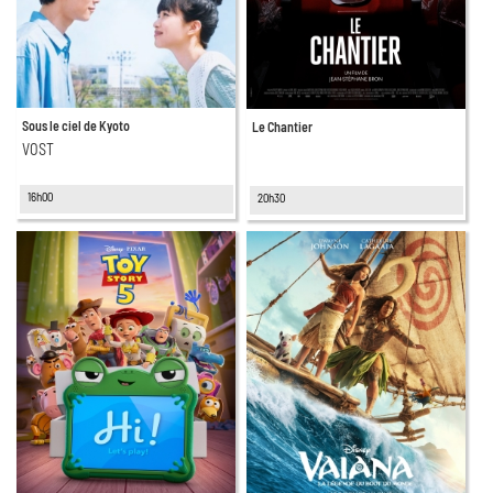
Sous le ciel de Kyoto
Le Chantier
VOST
16h00
20h30