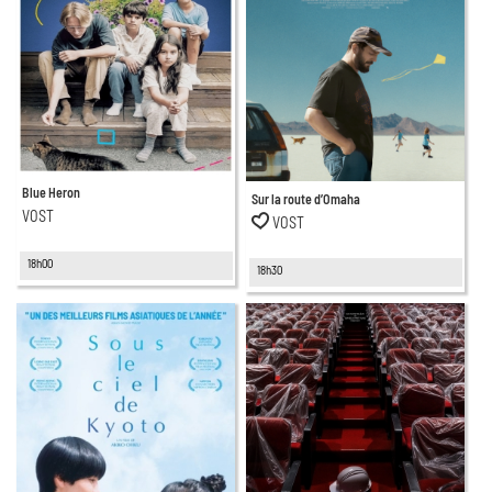
Blue Heron
Sur la route d’Omaha
VOST
VOST
18h00
18h30