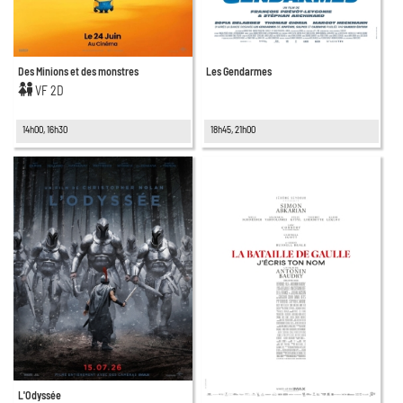
Des Minions et des monstres
Les Gendarmes
VF 2D
14h00, 16h30
18h45, 21h00
L'Odyssée