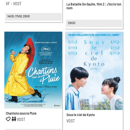
VF - VOST
La Bataille De Gaulle, film 2 : J'écris ton
nom
14h30, 17h50, 20h10
20h30
Chantons sous la Pluie
Sous le ciel de Kyoto
VOST
VOST