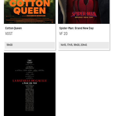
Cotton Queen
Spider-Man: Brand New Day
VOST
VF 2D
19h00
14h15, 17h15, 18h00, 20h45