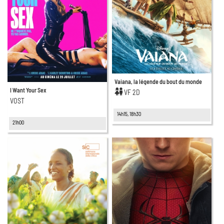
Vaiana, la légende du bout du monde
I Want Your Sex
VF 2D
VOST
14h15, 18h30
21h00