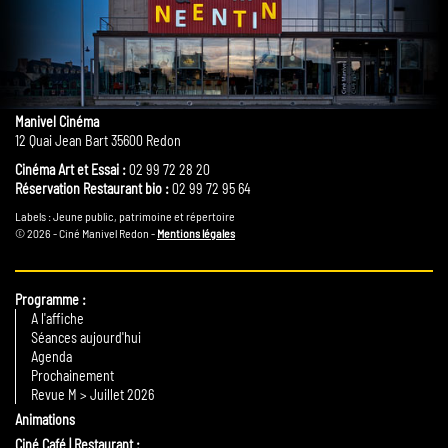
Manivel Cinéma
12 Quai Jean Bart 35600 Redon
Cinéma Art et Essai :
02 99 72 28 20
Réservation Restaurant bio :
02 99 72 95 64
Labels : Jeune public, patrimoine et répertoire
© 2026 - Ciné Manivel Redon -
Mentions légales
Programme
A l'affiche
Séances aujourd'hui
Agenda
Prochainement
Revue M > Juillet 2026
Animations
Ciné Café | Restaurant