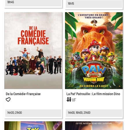
18h45
16h15
De la Comédie-Française
La Pat’ Patrouille : Le film mission Dino
VF
14h30, 21h00
14h00, 16h00, 21h00