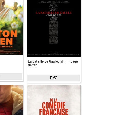
La Bataille De Gaulle, film 1 : L'âge
de fer
0
15h50