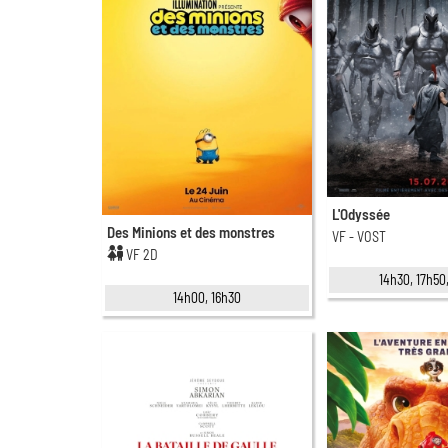
L'Odyssée
Des Minions et des monstres
VF - VOST
VF 2D
14h30, 17h50
14h00, 16h30