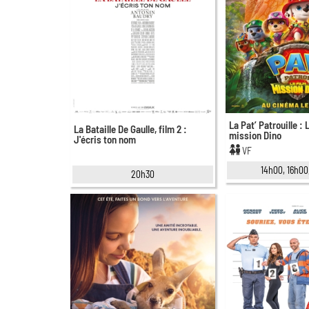
La Pat’ Patrouille : 
La Bataille De Gaulle, film 2 :
mission Dino
J'écris ton nom
VF
14h00, 16h00
20h30