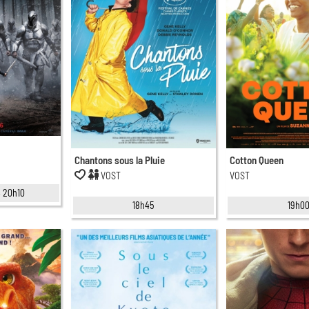
Chantons sous la Pluie
Cotton Queen
VOST
VOST
, 20h10
18h45
19h0