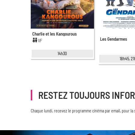
Charlie et les Kangourous
Les Gendarmes
VF
14h30
18h45, 2
RESTEZ TOUJOURS INFO
Chaque lundi, recevez le programme cinéma par email, pour la 