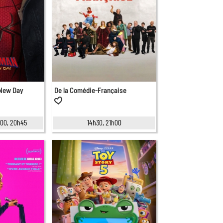
 New Day
De la Comédie-Française
8h00, 20h45
14h30, 21h00