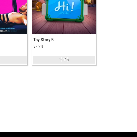
Toy Story 5
VF 2D
0
16h45