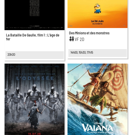
Des Minions et des monstres
La Bataille De Gaulle, film 1 : L'âge de
fer
VF 2D
14h00, 15h30, 17h15
20h30