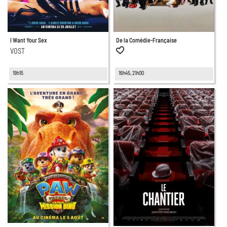
I Want Your Sex
De la Comédie-Française
VOST
19h15
16h45, 21h00