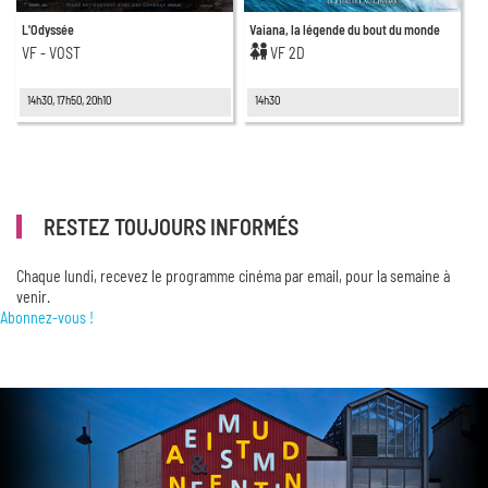
L'Odyssée
Vaiana, la légende du bout du monde
VF - VOST
VF 2D
14h30, 17h50, 20h10
14h30
RESTEZ TOUJOURS INFORMÉS
Chaque lundi, recevez le programme cinéma par email, pour la semaine à
venir.
Abonnez-vous !