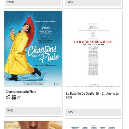
21h00
14h30
Chantons sous la Pluie
La Bataille De Gaulle, film 2 : J'écris ton
nom
VF
14h15
15h50