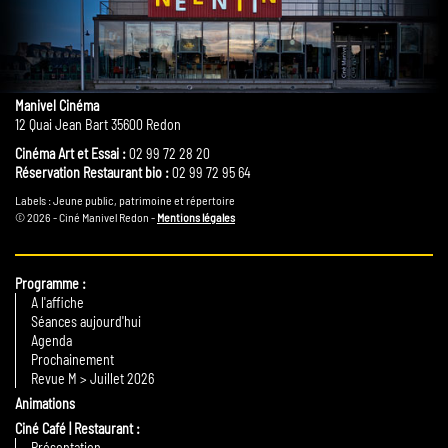
Manivel Cinéma
12 Quai Jean Bart 35600 Redon
Cinéma Art et Essai :
02 99 72 28 20
Réservation Restaurant bio :
02 99 72 95 64
Labels : Jeune public, patrimoine et répertoire
© 2026 - Ciné Manivel Redon -
Mentions légales
Programme
A l'affiche
Séances aujourd'hui
Agenda
Prochainement
Revue M > Juillet 2026
Animations
Ciné Café | Restaurant
Présentation