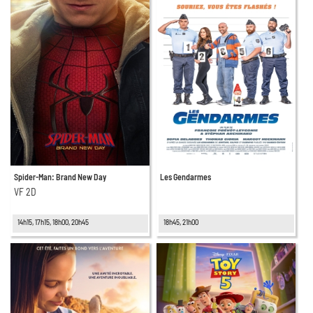
Spider-Man: Brand New Day
Les Gendarmes
VF 2D
14h15, 17h15, 18h00, 20h45
18h45, 21h00