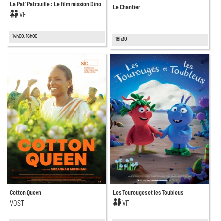
La Pat’ Patrouille : Le film mission Dino
Le Chantier
VF
14h00, 16h00
18h30
Cotton Queen
Les Tourouges et les Toubleus
VOST
VF