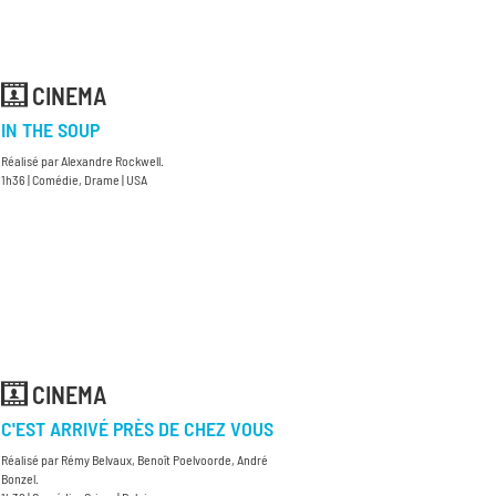
CINEMA
IN THE SOUP
Réalisé par Alexandre Rockwell.
1h36 | Comédie, Drame | USA
CINEMA
C'EST ARRIVÉ PRÈS DE CHEZ VOUS
Réalisé par Rémy Belvaux, Benoît Poelvoorde, André
Bonzel.