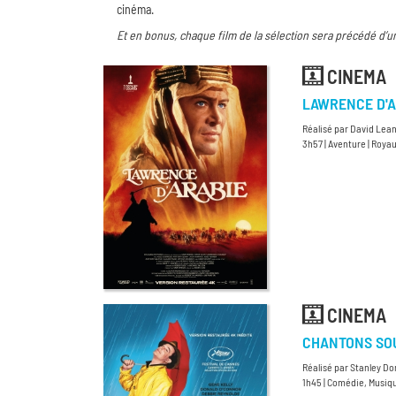
cinéma.
Et en bonus, chaque film de la sélection sera précédé d’u
CINEMA
LAWRENCE D'A
Réalisé par David Lean
3h57 | Aventure | Roy
CINEMA
CHANTONS SOU
Réalisé par Stanley Do
1h45 | Comédie, Musiqu