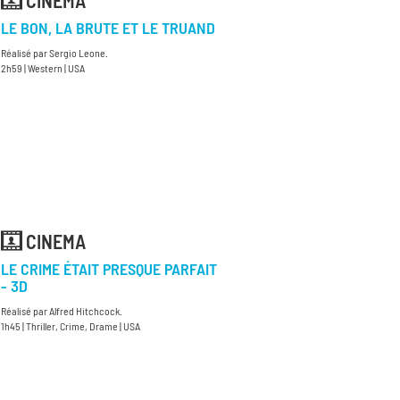
CINEMA
LE BON, LA BRUTE ET LE TRUAND
Réalisé par Sergio Leone.
2h59 | Western | USA
CINEMA
LE CRIME ÉTAIT PRESQUE PARFAIT
- 3D
Réalisé par Alfred Hitchcock.
1h45 | Thriller, Crime, Drame | USA