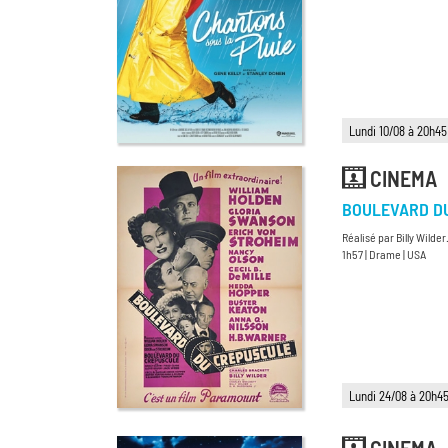
Lundi 10/08 à 20h45
CINEMA
BOULEVARD D
Réalisé par Billy Wilder
1h57 | Drame | USA
Lundi 24/08 à 20h4