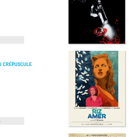
U CRÉPUSCULE
.
5