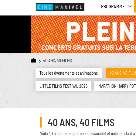
PROGRAMME
40 ANS, 40 FILMS
Tous les événements et animations
40 ANS, 40 FIL
LITTLE FILMS FESTIVAL 2026
MARATHON HARRY PO
40 ANS, 40 FILMS
Voilà 40 ans que le cinéma est associatif et indépendant à