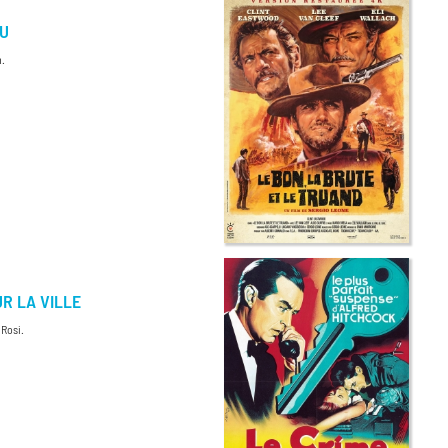
EU
n.
R LA VILLE
Rosi.