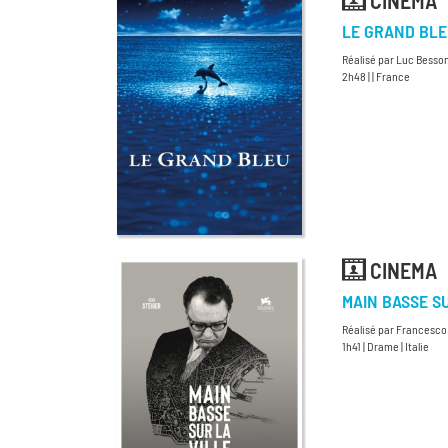
CINEMA
LE GRAND BL
Réalisé par Luc Besso
2h48 | | France
CINEMA
MAIN BASSE SU
Réalisé par Francesco 
1h41 | Drame | Italie