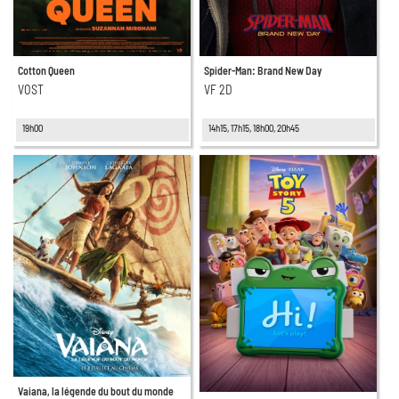
Cotton Queen
Spider-Man: Brand New Day
VOST
VF 2D
19h00
14h15, 17h15, 18h00, 20h45
Vaiana, la légende du bout du monde