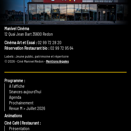
Manivel Cinéma
12 Quai Jean Bart 35600 Redon
Cinéma Art et Essai :
02 99 72 28 20
Réservation Restaurant bio :
02 99 72 95 64
Labels : Jeune public, patrimoine et répertoire
© 2026 - Ciné Manivel Redon -
Mentions légales
Programme
A l'affiche
Séances aujourd'hui
Agenda
Prochainement
Revue M > Juillet 2026
Animations
Ciné Café | Restaurant
Présentation