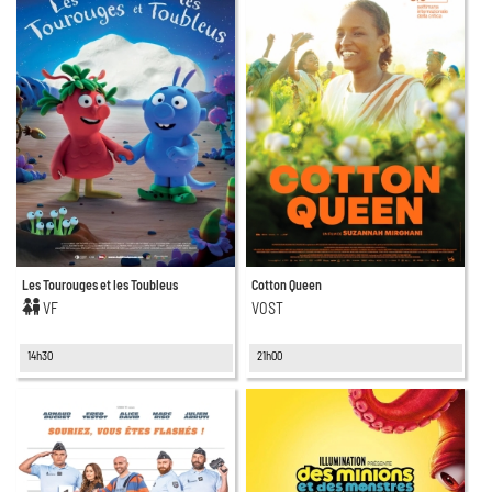
Les Tourouges et les Toubleus
Cotton Queen
VF
VOST
14h30
21h00