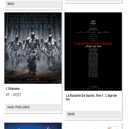
18h30
L'Odyssée
VF - VOST
La Bataille De Gaulle, film 1 : L'âge de
fer
14h30, 17h50, 20h10
20h30