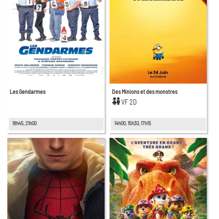
Les Gendarmes
Des Minions et des monstres
VF 2D
18h45, 21h00
14h00, 15h30, 17h15