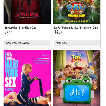
Spider-Man: Brand New Day
La Pat’ Patrouille : Le film mission Dino
VF 2D
VF
14h15, 17h15, 18h00, 20h45
14h00, 16h00