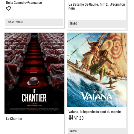
De la Comédie-Française
La Bataille De Gaulle, film 2 : J'écris ton
nom
16h45, 21h00
15h50
Vaiana, la légende du bout du monde
VF 2D
Le Chantier
14h30