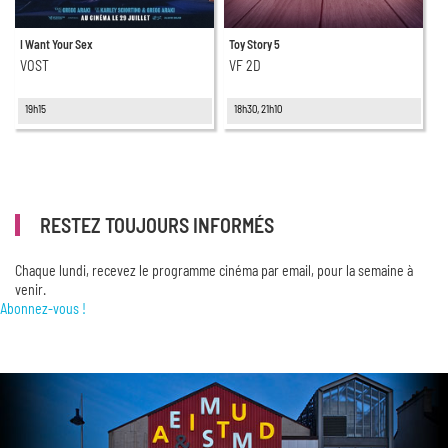
I Want Your Sex
Toy Story 5
VOST
VF 2D
19h15
18h30, 21h10
RESTEZ TOUJOURS INFORMÉS
Chaque lundi, recevez le programme cinéma par email, pour la semaine à
venir.
Abonnez-vous !