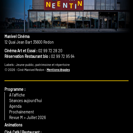
Manivel Cinéma
12 Quai Jean Bart 35600 Redon
Cinéma Art et Essai :
02 99 72 28 20
Réservation Restaurant bio :
02 99 72 95 64
Labels : Jeune public, patrimoine et répertoire
© 2026 - Ciné Manivel Redon -
Mentions légales
Programme
A l'affiche
Séances aujourd'hui
Agenda
Prochainement
Revue M > Juillet 2026
Animations
Ciné Café | Restaurant