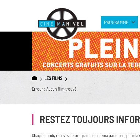
PROGRAMME
LES FILMS
Erreur : Aucun film trouvé.
RESTEZ TOUJOURS INFO
Chaque lundi, recevez le programme cinéma par email, pour la 