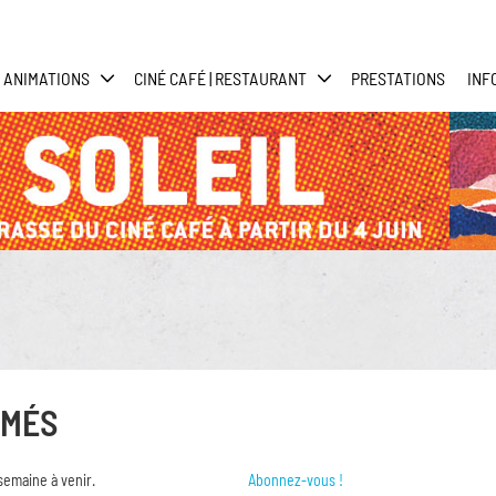
ANIMATIONS
CINÉ CAFÉ | RESTAURANT
PRESTATIONS
INF
RMÉS
semaine à venir.
Abonnez-vous !