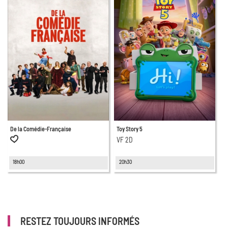
De la Comédie-Française
Toy Story 5
VF 2D
18h00
20h30
RESTEZ TOUJOURS INFORMÉS