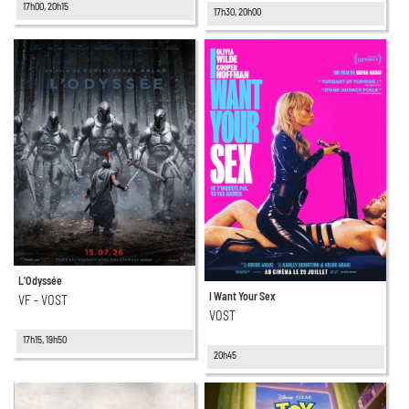
17h00, 20h15
17h30, 20h00
L'Odyssée
I Want Your Sex
VF - VOST
VOST
17h15, 19h50
20h45