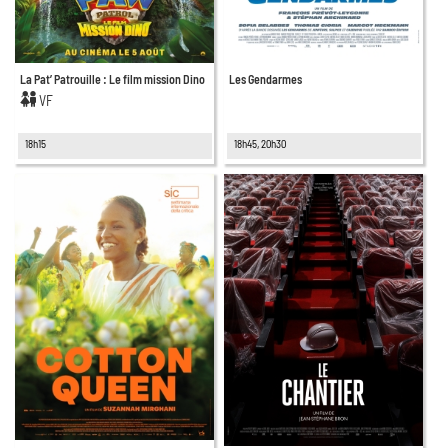
La Pat’ Patrouille : Le film mission Dino
Les Gendarmes
VF
18h15
18h45, 20h30