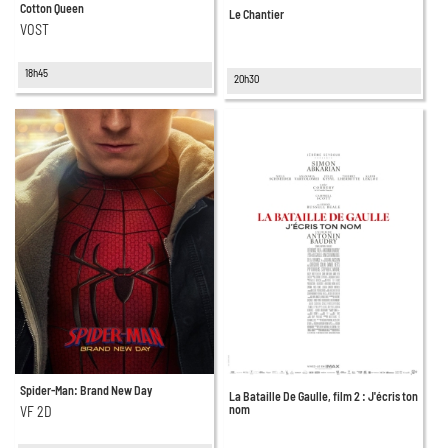
Cotton Queen
Le Chantier
VOST
18h45
20h30
Spider-Man: Brand New Day
La Bataille De Gaulle, film 2 : J'écris ton
nom
VF 2D