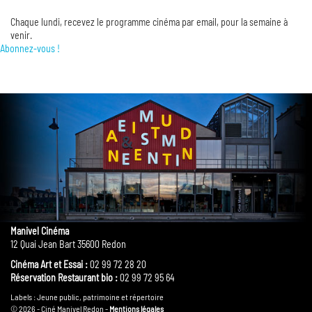
Chaque lundi, recevez le programme cinéma par email, pour la semaine à
venir.
Abonnez-vous !
Manivel Cinéma
12 Quai Jean Bart 35600 Redon
Cinéma Art et Essai :
02 99 72 28 20
Réservation Restaurant bio :
02 99 72 95 64
Labels : Jeune public, patrimoine et répertoire
© 2026 - Ciné Manivel Redon -
Mentions légales