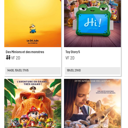
Des Minions et des monstres
Toy Story 5
VF 2D
VF 2D
14h00, 15h30, 17h15
18h30, 21h10