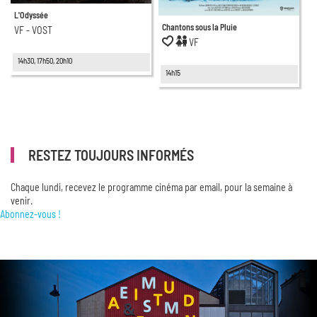
L'Odyssée
Chantons sous la Pluie
VF - VOST
VF
14h30, 17h50, 20h10
14h15
RESTEZ TOUJOURS INFORMÉS
Chaque lundi, recevez le programme cinéma par email, pour la semaine à
venir.
Abonnez-vous !