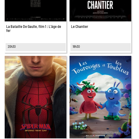
La Bataille De Gaulle, film 1 : L'âge de
Le Chantier
fer
20h30
18h30