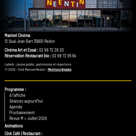
Manivel Cinéma
12 Quai Jean Bart 35600 Redon
Cinéma Art et Essai :
02 99 72 28 20
Réservation Restaurant bio :
02 99 72 95 64
Labels : Jeune public, patrimoine et répertoire
© 2026 - Ciné Manivel Redon -
Mentions légales
Programme
A l'affiche
Séances aujourd'hui
Agenda
Prochainement
Revue M > Juillet 2026
Animations
Ciné Café | Restaurant