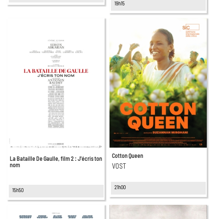
19h15
Cotton Queen
La Bataille De Gaulle, film 2 : J'écris ton
nom
VOST
21h00
15h50