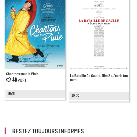
Chantons sous la Pluie
La Bataille De Gaulle, film 2 : J'écris ton
nom
VOST
18h45
20h30
RESTEZ TOUJOURS INFORMÉS