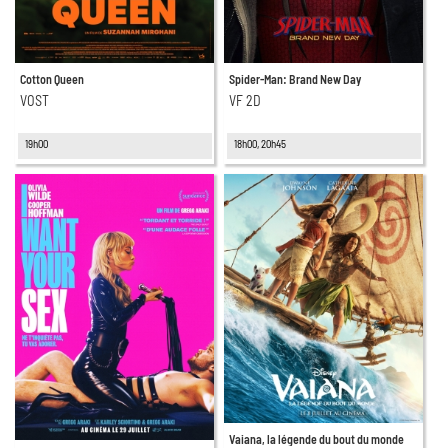
Cotton Queen
Spider-Man: Brand New Day
VOST
VF 2D
19h00
18h00, 20h45
Vaiana, la légende du bout du monde