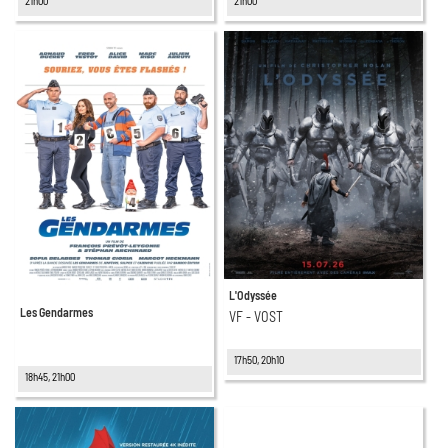
21h00
21h00
L'Odyssée
Les Gendarmes
VF - VOST
17h50, 20h10
18h45, 21h00