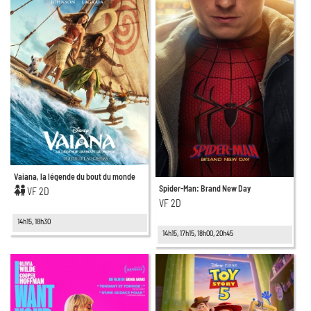
Vaiana, la légende du bout du monde
Spider-Man: Brand New Day
VF 2D
VF 2D
14h15, 18h30
14h15, 17h15, 18h00, 20h45