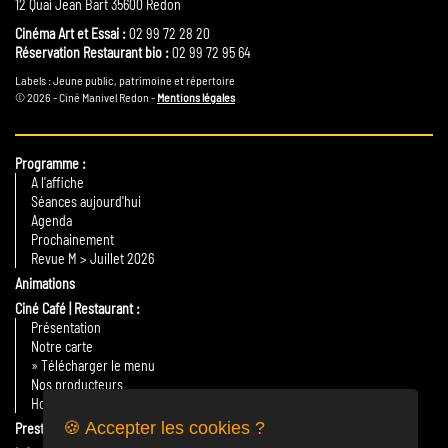
12 Quai Jean Bart 35600 Redon
Cinéma Art et Essai :
02 99 72 28 20
Réservation Restaurant bio :
02 99 72 95 64
Labels : Jeune public, patrimoine et répertoire
© 2026 - Ciné Manivel Redon -
Mentions légales
Programme
A l'affiche
Séances aujourd'hui
Agenda
Prochainement
Revue M > Juillet 2026
Animations
Ciné Café | Restaurant
Présentation
Notre carte
» Télécharger le menu
Nos producteurs
Horaires
🍪 Accepter les cookies ?
Prestations