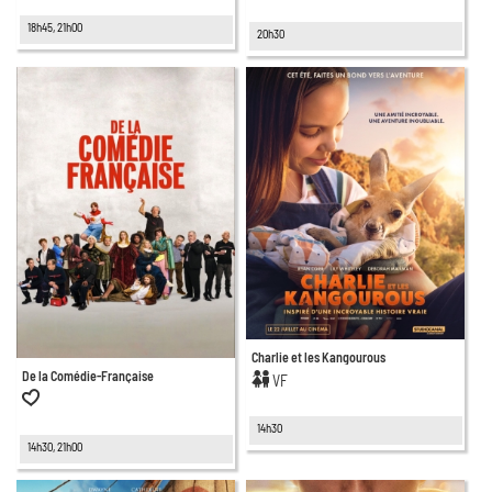
18h45, 21h00
20h30
Charlie et les Kangourous
De la Comédie-Française
VF
14h30
14h30, 21h00