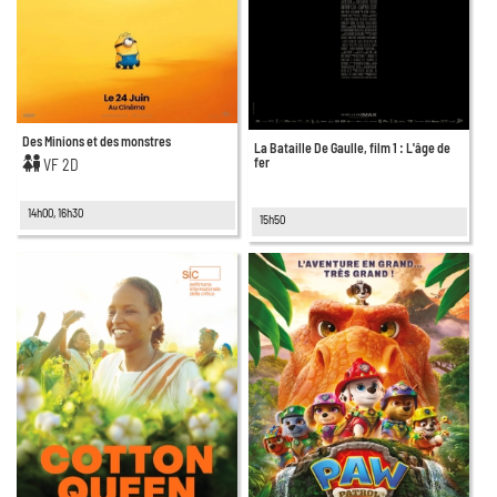
Des Minions et des monstres
La Bataille De Gaulle, film 1 : L'âge de
fer
VF 2D
14h00, 16h30
15h50