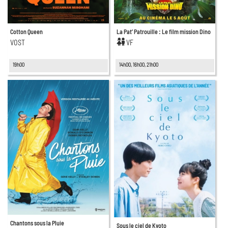
Cotton Queen
La Pat’ Patrouille : Le film mission Dino
VOST
VF
19h00
14h00, 16h00, 21h00
Chantons sous la Pluie
Sous le ciel de Kyoto