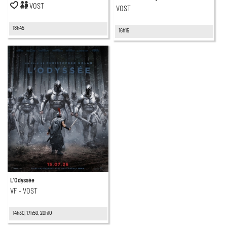
VOST
VOST
18h45
16h15
L'Odyssée
VF - VOST
14h30, 17h50, 20h10