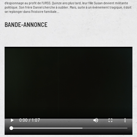
d’espionnage au profit de l’URSS. Quinze ans plus tard, leur fille Susan devient militante
politique. Son frère Daniel cherche à oublier. Mais, suite à un événement tragique, il doit
se replonger dans l’histoire familiale...
BANDE-ANNONCE