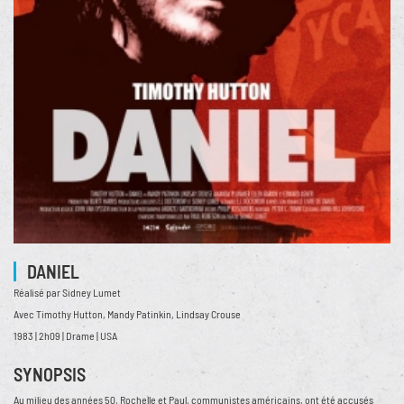
DANIEL
Réalisé par Sidney Lumet
Avec Timothy Hutton, Mandy Patinkin, Lindsay Crouse
1983 | 2h09 | Drame | USA
SYNOPSIS
Au milieu des années 50, Rochelle et Paul, communistes américains, ont été accusés