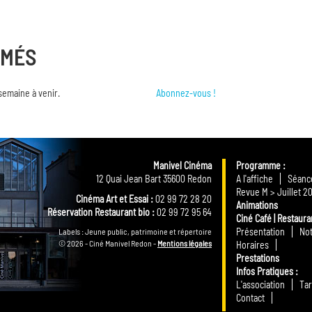
RMÉS
semaine à venir.
Abonnez-vous !
Manivel Cinéma
Programme
12 Quai Jean Bart 35600 Redon
A l'affiche
Séance
Revue M > Juillet 2
Cinéma Art et Essai :
02 99 72 28 20
Animations
Réservation Restaurant bio :
02 99 72 95 64
Ciné Café | Restaura
Présentation
Not
Labels : Jeune public, patrimoine et répertoire
© 2026 - Ciné Manivel Redon -
Mentions légales
Horaires
Prestations
Infos Pratiques
L'association
Tar
Contact