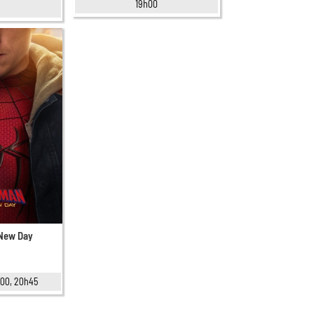
19h00
 New Day
8h00, 20h45