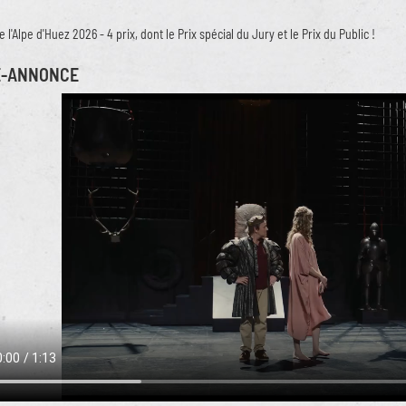
e l'Alpe d'Huez 2026 - 4 prix, dont le Prix spécial du Jury et le Prix du Public !
E-ANNONCE