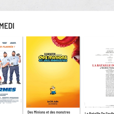
MEDI
Des Minions et des monstres
La Bataille De Gaulle