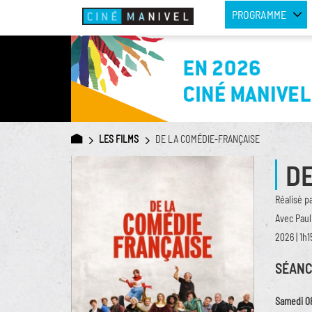
PROGRAMME
LES FILMS
DE LA COMÉDIE-FRANÇAISE
D
Réalisé p
Avec Paul
2026 | 1h1
SÉANC
Samedi 0