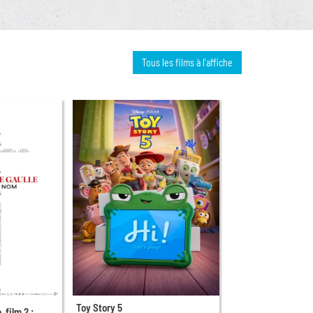
Tous les films à l'affiche
Toy Story 5
, film 2 :