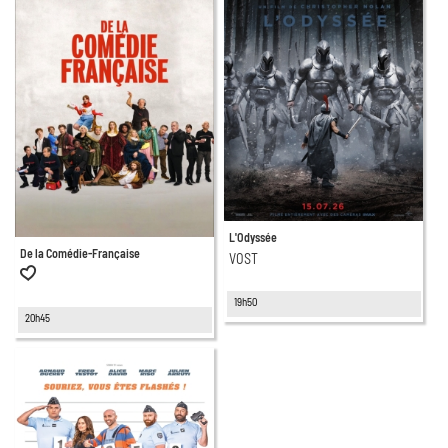
L'Odyssée
De la Comédie-Française
VOST
19h50
20h45