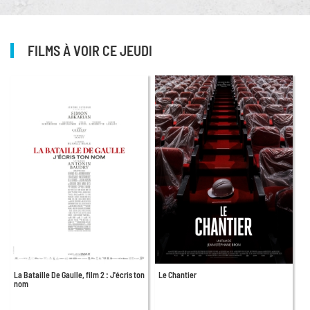
FILMS À VOIR CE JEUDI
La Bataille De Gaulle, film 2 : J'écris ton
Le Chantier
nom