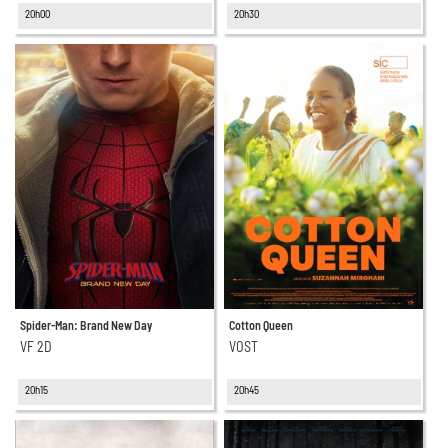
20h00
20h30
Spider-Man: Brand New Day
Cotton Queen
VF 2D
VOST
20h15
20h45