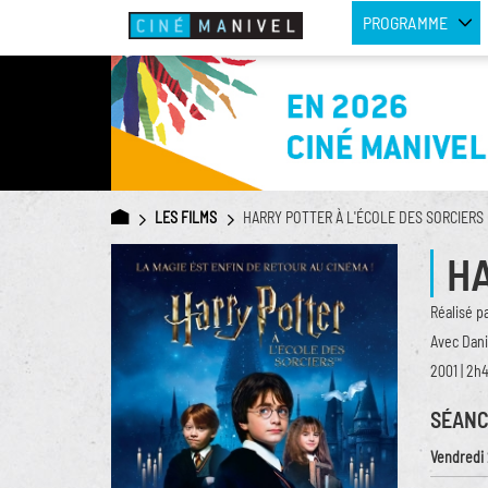
PROGRAMME
LES FILMS
HARRY POTTER À L'ÉCOLE DES SORCIERS
HA
Réalisé p
Avec Dani
2001 | 2h
SÉANC
Vendredi