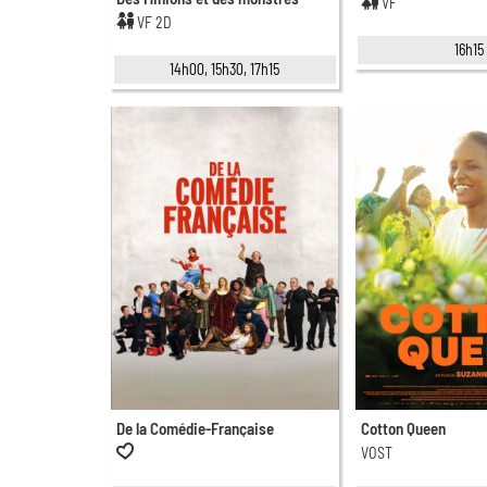
VF
VF 2D
16h15
14h00, 15h30, 17h15
De la Comédie-Française
Cotton Queen
VOST