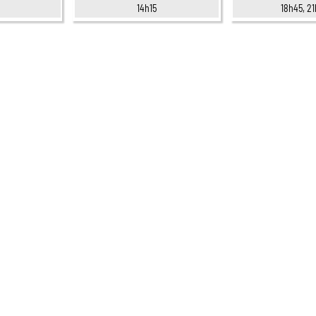
14h15
18h45, 2