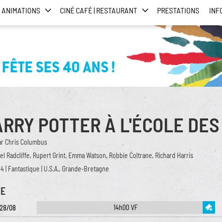
ANIMATIONS
CINÉ CAFÉ | RESTAURANT
PRESTATIONS
INF
RRY POTTER À L'ÉCOLE DES
ar Chris Columbus
el Radcliffe, Rupert Grint, Emma Watson, Robbie Coltrane, Richard Harris
44 | Fantastique | U.S.A., Grande-Bretagne
E
14h00 VF
 28/08