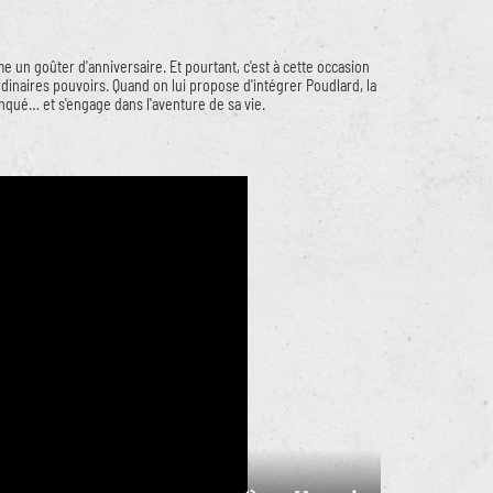
ême un goûter d'anniversaire. Et pourtant, c'est à cette occasion
ordinaires pouvoirs. Quand on lui propose d'intégrer Poudlard, la
manqué… et s'engage dans l'aventure de sa vie.