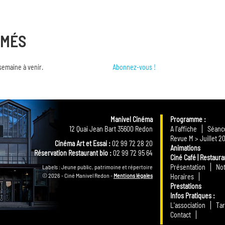
RMÉS
semaine à venir.
Abonnez-vous !
Manivel Cinéma
Programme
12 Quai Jean Bart 35600 Redon
A l'affiche
Séance
Revue M > Juillet 2
Cinéma Art et Essai :
02 99 72 28 20
Animations
Réservation Restaurant bio :
02 99 72 95 64
Ciné Café | Restaura
Présentation
Not
Labels : Jeune public, patrimoine et répertoire
© 2026 - Ciné Manivel Redon -
Mentions légales
Horaires
Prestations
Infos Pratiques
L'association
Tar
Contact