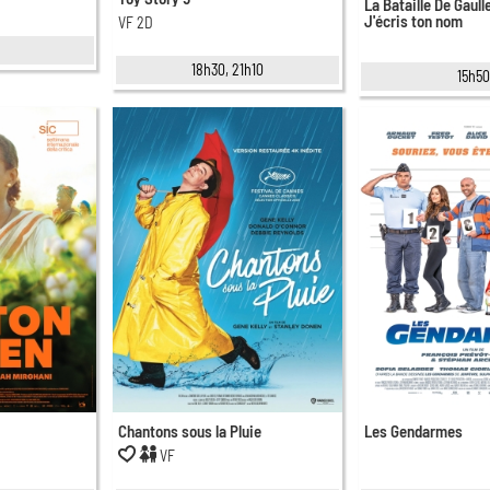
La Bataille De Gaulle
J'écris ton nom
VF 2D
18h30, 21h10
15h50
Chantons sous la Pluie
Les Gendarmes
VF