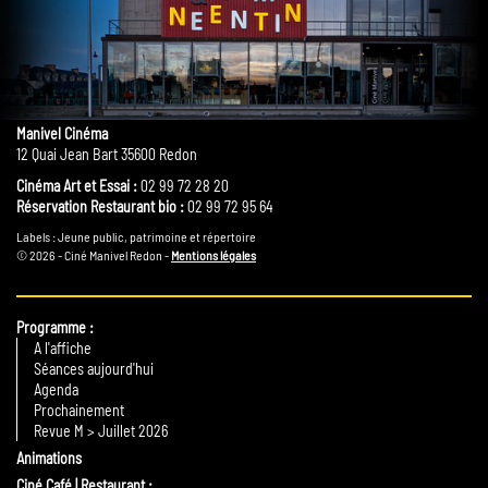
Manivel Cinéma
12 Quai Jean Bart 35600 Redon
Cinéma Art et Essai :
02 99 72 28 20
Réservation Restaurant bio :
02 99 72 95 64
Labels : Jeune public, patrimoine et répertoire
© 2026 - Ciné Manivel Redon -
Mentions légales
Programme
A l'affiche
Séances aujourd'hui
Agenda
Prochainement
Revue M > Juillet 2026
Animations
Ciné Café | Restaurant