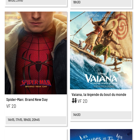
18h30, 21h10
18h30
Vaiana, la légende du bout du monde
Spider-Man: Brand New Day
VF 2D
VF 2D
14h30
14h15, 17h15, 18h00, 20h45