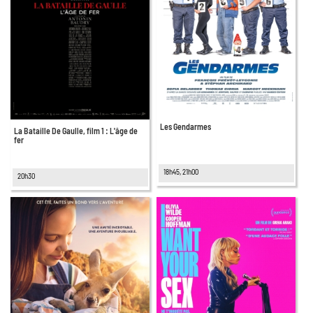
Les Gendarmes
La Bataille De Gaulle, film 1 : L'âge de
fer
18h45, 21h00
20h30