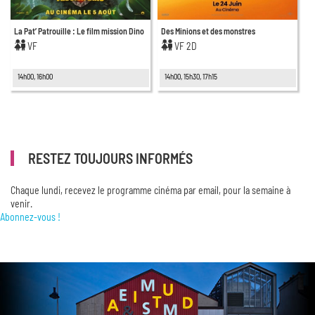
La Pat’ Patrouille : Le film mission Dino
Des Minions et des monstres
VF
VF 2D
14h00, 16h00
14h00, 15h30, 17h15
RESTEZ TOUJOURS INFORMÉS
Chaque lundi, recevez le programme cinéma par email, pour la semaine à
venir.
Abonnez-vous !