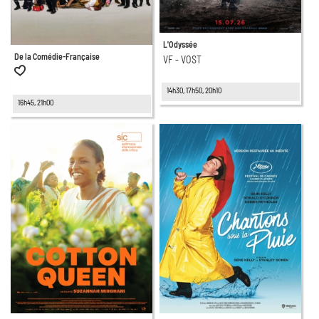
L'Odyssée
De la Comédie-Française
VF - VOST
14h30, 17h50, 20h10
16h45, 21h00