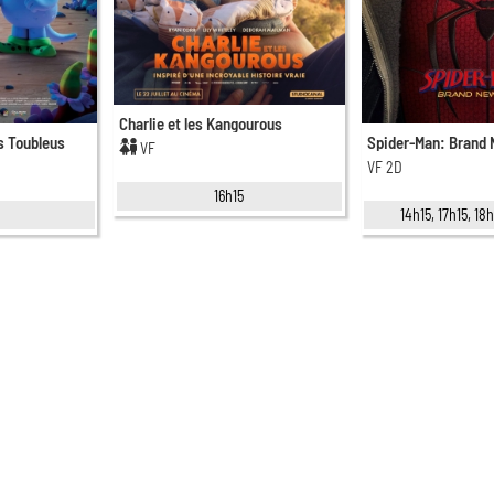
Charlie et les Kangourous
s Toubleus
Spider-Man: Brand
VF
VF 2D
16h15
14h15, 17h15, 1