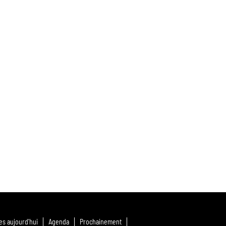
s aujourd'hui
Agenda
Prochainement