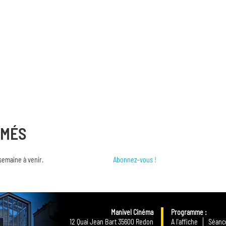
RMÉS
semaine à venir.
Abonnez-vous !
Manivel Cinéma
Programme
12 Quai Jean Bart 35600 Redon
A l'affiche
Séance