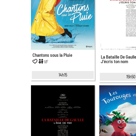
Chantons sous la Pluie
La Bataille De Gaulle,
J'écris ton nom
VF
14h15
15h50