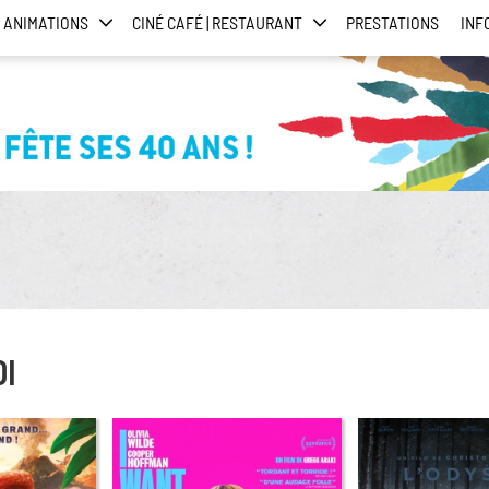
ANIMATIONS
CINÉ CAFÉ | RESTAURANT
PRESTATIONS
INF
DI