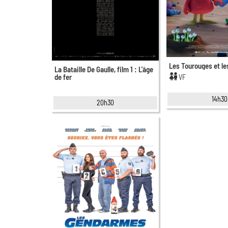
Les Tourouges et le
La Bataille De Gaulle, film 1 : L'âge
de fer
VF
14h30
20h30