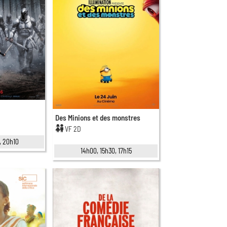
Des Minions et des monstres
VF 2D
, 20h10
14h00, 15h30, 17h15