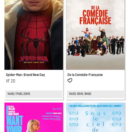
Spider-Man: Brand New Day
De la Comédie-Française
VF 2D
14h00, 17h00, 20h15
14h30, 16h15, 18h00