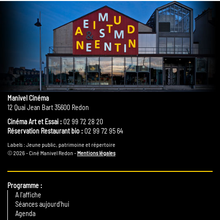
Manivel Cinéma
12 Quai Jean Bart 35600 Redon
Cinéma Art et Essai :
02 99 72 28 20
Réservation Restaurant bio :
02 99 72 95 64
Labels : Jeune public, patrimoine et répertoire
© 2026 - Ciné Manivel Redon -
Mentions légales
Programme
A l'affiche
Séances aujourd'hui
Agenda