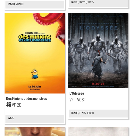
14h20, 16h20, 18h15
17h30, 20h00
L'Odyssée
Des Minions et des monstres
VF - VOST
VF 2D
14h00, 17h15, 19h50
14h15