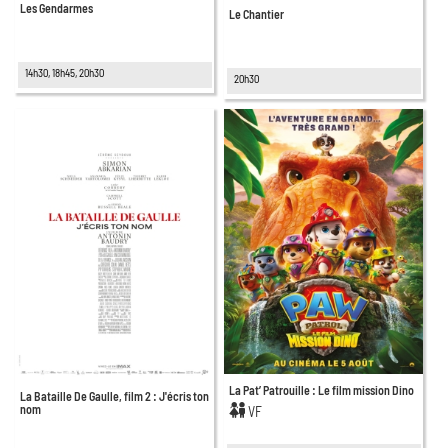
Les Gendarmes
Le Chantier
14h30, 18h45, 20h30
20h30
La Pat’ Patrouille : Le film mission Dino
La Bataille De Gaulle, film 2 : J'écris ton
nom
VF