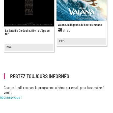
Vaiana, la légende du bout du monde
VF 2D
La Bataille De Gaulle, film 1 : L'âge de
fer
16h15
14h30
RESTEZ TOUJOURS INFORMÉS
Chaque lundi, recevez le programme cinéma par email, pour la semaine à
venir.
Abonnez-vous !