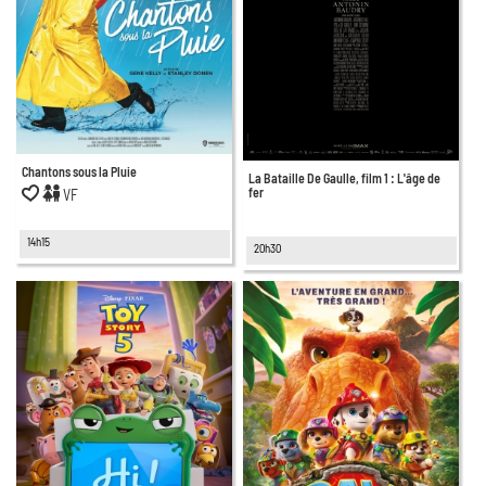
Chantons sous la Pluie
La Bataille De Gaulle, film 1 : L'âge de
fer
VF
14h15
20h30