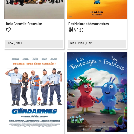
De la Comédie-Française
Des Minions et des monstres
VF 2D
16h45, 21h00
14h00, 15h30, 17h15