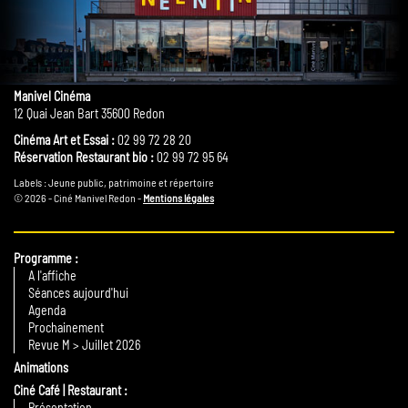
Manivel Cinéma
12 Quai Jean Bart 35600 Redon
Cinéma Art et Essai :
02 99 72 28 20
Réservation Restaurant bio :
02 99 72 95 64
Labels : Jeune public, patrimoine et répertoire
© 2026 - Ciné Manivel Redon -
Mentions légales
Programme
A l'affiche
Séances aujourd'hui
Agenda
Prochainement
Revue M > Juillet 2026
Animations
Ciné Café | Restaurant
Présentation