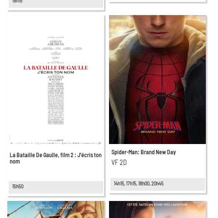
19h15
Spider-Man: Brand New Day
La Bataille De Gaulle, film 2 : J'écris ton
nom
VF 2D
14h15, 17h15, 18h00, 20h45
15h50