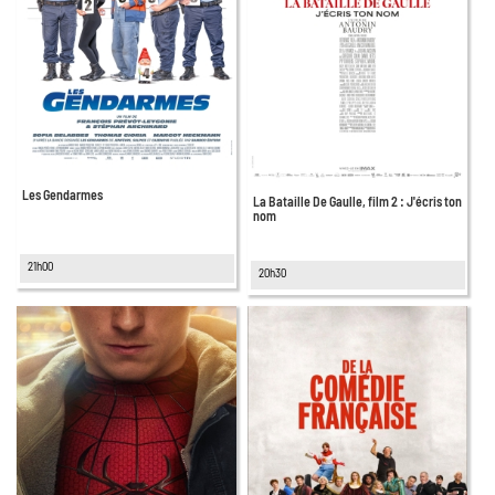
Les Gendarmes
La Bataille De Gaulle, film 2 : J'écris ton
nom
21h00
20h30