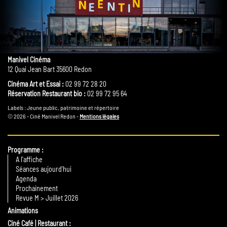
Manivel Cinéma
12 Quai Jean Bart 35600 Redon
Cinéma Art et Essai :
02 99 72 28 20
Réservation Restaurant bio :
02 99 72 95 64
Labels : Jeune public, patrimoine et répertoire
© 2026 - Ciné Manivel Redon -
Mentions légales
Programme
A l'affiche
Séances aujourd'hui
Agenda
Prochainement
Revue M > Juillet 2026
Animations
Ciné Café | Restaurant