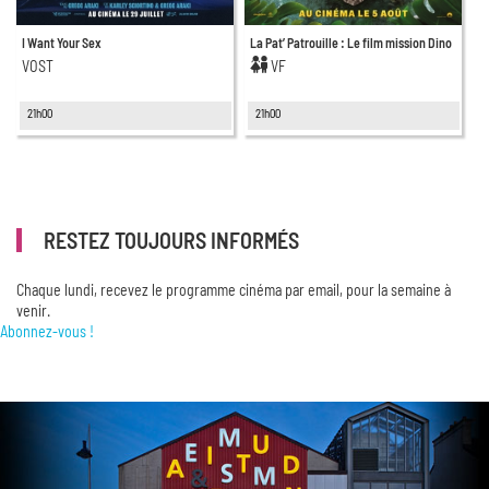
I Want Your Sex
La Pat’ Patrouille : Le film mission Dino
VOST
VF
21h00
21h00
RESTEZ TOUJOURS INFORMÉS
Chaque lundi, recevez le programme cinéma par email, pour la semaine à
venir.
Abonnez-vous !