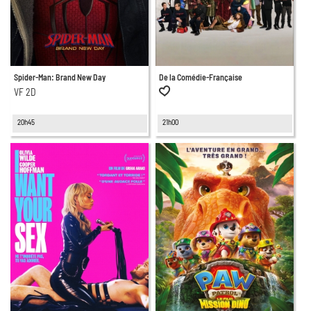
Spider-Man: Brand New Day
De la Comédie-Française
VF 2D
20h45
21h00