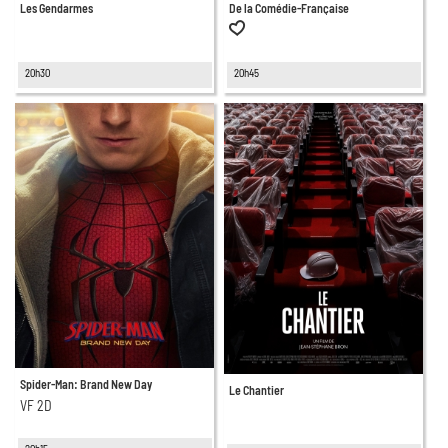
Les Gendarmes
De la Comédie-Française
20h30
20h45
Spider-Man: Brand New Day
Le Chantier
VF 2D