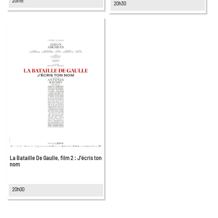
20h15
20h30
La Bataille De Gaulle, film 2 : J'écris ton
nom
20h00