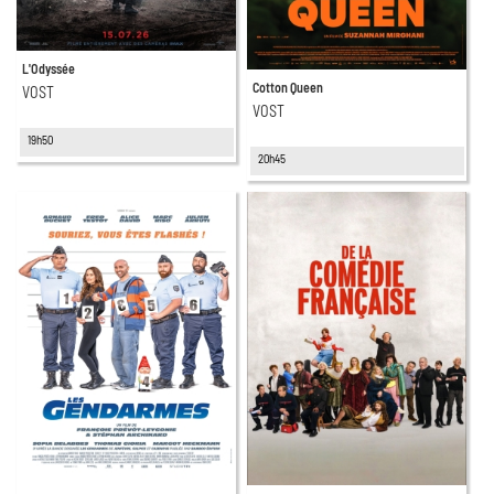
L'Odyssée
Cotton Queen
VOST
VOST
19h50
20h45