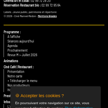
Cinéma Art et Essai :
02 99 72 28 20
Réservation Restaurant bio :
02 99 72 95 64
Labels : Jeune public, patrimoine et répertoire
© 2026 - Ciné Manivel Redon -
Mentions légales
Programme
A l'affiche
Séances aujourd'hui
Agenda
Prochainement
Revue M > Juillet 2026
Animations
Ciné Café | Restaurant
Présentation
Notre carte
» Télécharger le menu
Nos producteurs
Horaires
🍪 Accepter les cookies ?
Prestations
Infos Pratiques
En poursuivant votre navigation sur ce site, vous
L'association