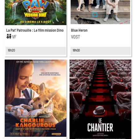
La Pat’ Patrouille : Le film mission Dino
Blue Heron
VF
VOST
16h20
18h00