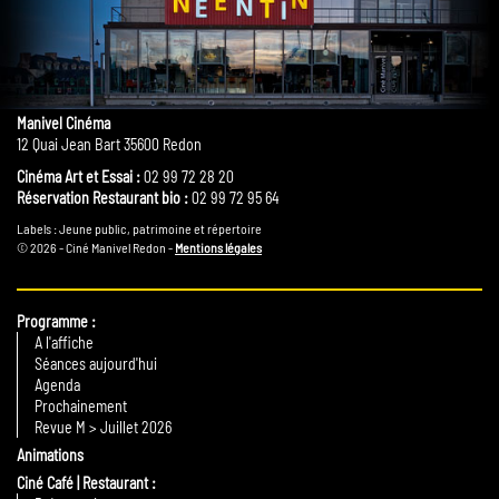
Manivel Cinéma
12 Quai Jean Bart 35600 Redon
Cinéma Art et Essai :
02 99 72 28 20
Réservation Restaurant bio :
02 99 72 95 64
Labels : Jeune public, patrimoine et répertoire
© 2026 - Ciné Manivel Redon -
Mentions légales
Programme
A l'affiche
Séances aujourd'hui
Agenda
Prochainement
Revue M > Juillet 2026
Animations
Ciné Café | Restaurant