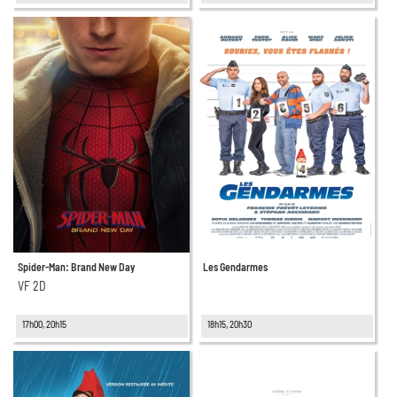
Spider-Man: Brand New Day
Les Gendarmes
VF 2D
17h00, 20h15
18h15, 20h30