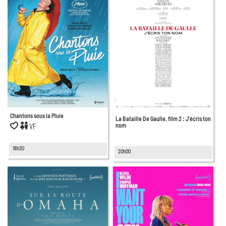
Chantons sous la Pluie
La Bataille De Gaulle, film 2 : J'écris ton
nom
VF
18h30
20h00