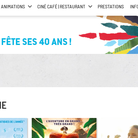
ANIMATIONS
CINÉ CAFÉ | RESTAURANT
PRESTATIONS
INF
HE