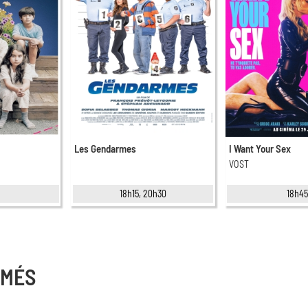
Les Gendarmes
I Want Your Sex
VOST
18h15, 20h30
18h4
RMÉS