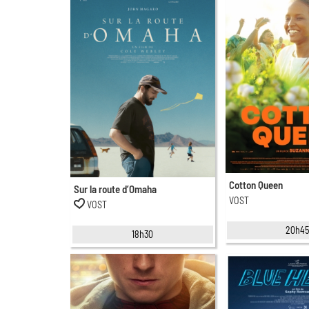
Cotton Queen
Sur la route d’Omaha
VOST
VOST
20h4
18h30