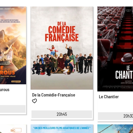
ourous
De la Comédie-Française
Le Chantier
20h45
20h3