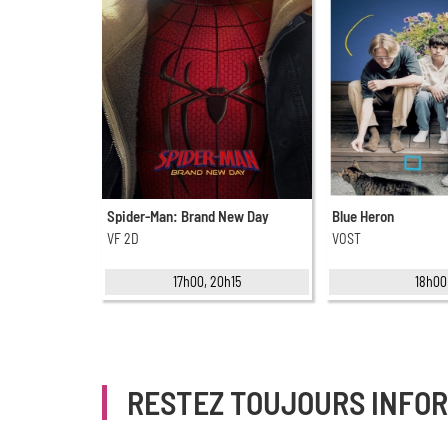
Spider-Man: Brand New Day
Blue Heron
VF 2D
VOST
17h00, 20h15
18h00
RESTEZ TOUJOURS INFO