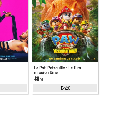
La Pat’ Patrouille : Le film
mission Dino
VF
5
16h20