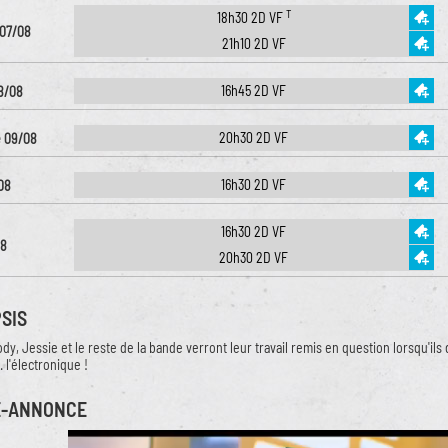
T
18h30 2D VF
 07/08
21h10 2D VF
16h45 2D VF
8/08
20h30 2D VF
 09/08
16h30 2D VF
08
16h30 2D VF
08
20h30 2D VF
SIS
dy, Jessie et le reste de la bande verront leur travail remis en question lorsqu'il
. l'électronique !
E-ANNONCE