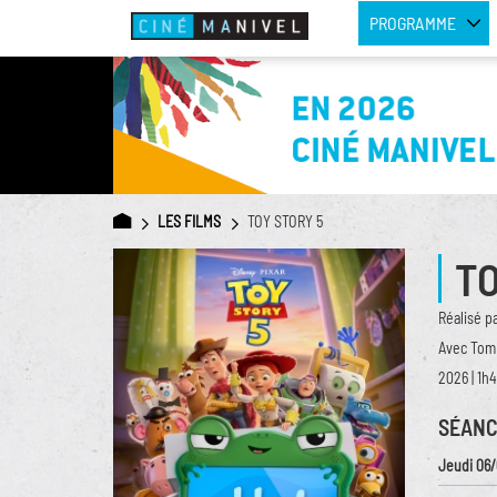
PROGRAMME
LES FILMS
TOY STORY 5
TO
Réalisé p
Avec Tom 
2026 | 1h4
SÉANC
Jeudi 06