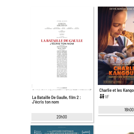
Charlie et les Kang
VF
La Bataille De Gaulle, film 2 :
J'écris ton nom
16h00
20h00