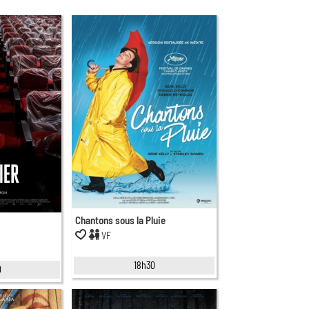
Chantons sous la Pluie
VF
18h30
0