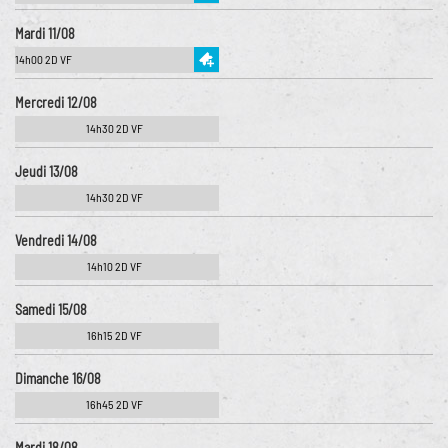
Mardi 11/08
14h00 2D VF
Mercredi 12/08
14h30 2D VF
Jeudi 13/08
14h30 2D VF
Vendredi 14/08
14h10 2D VF
Samedi 15/08
16h15 2D VF
Dimanche 16/08
16h45 2D VF
Mardi 18/08