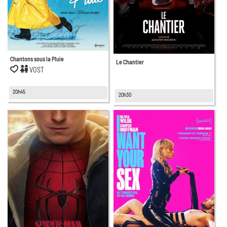
Chantons sous la Pluie
Le Chantier
VOST
20h45
20h30