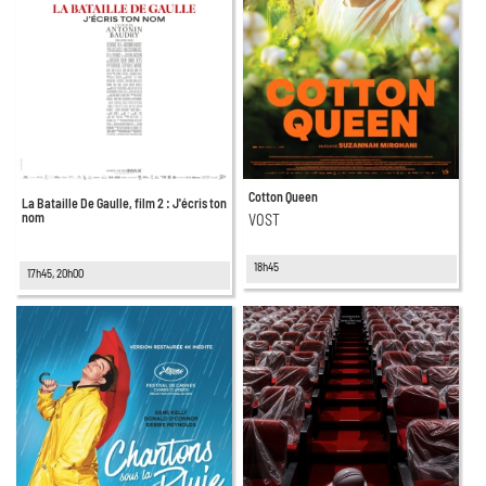
Cotton Queen
La Bataille De Gaulle, film 2 : J'écris ton
nom
VOST
18h45
17h45, 20h00