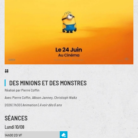
DES MINIONS ET DES MONSTRES
Réalisé par Pierre Coffin
Avec Pierre Coffin, Allison Janney, Christoph Waltz
2026 | 1h30 | Animation |
A voir dès 6 ans
SÉANCES
Lundi 10/08
14h00 2D VF