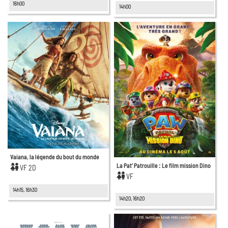
16h00
14h00
Vaiana, la légende du bout du monde
La Pat’ Patrouille : Le film mission Dino
VF 2D
VF
14h15, 16h30
14h20, 16h20