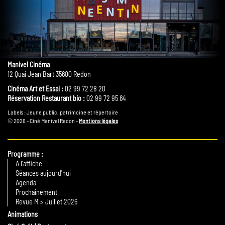
Manivel Cinéma
12 Quai Jean Bart 35600 Redon
Cinéma Art et Essai :
02 99 72 28 20
Réservation Restaurant bio :
02 99 72 95 64
Labels : Jeune public, patrimoine et répertoire
© 2026 - Ciné Manivel Redon -
Mentions légales
Programme
A l'affiche
Séances aujourd'hui
Agenda
Prochainement
Revue M > Juillet 2026
Animations