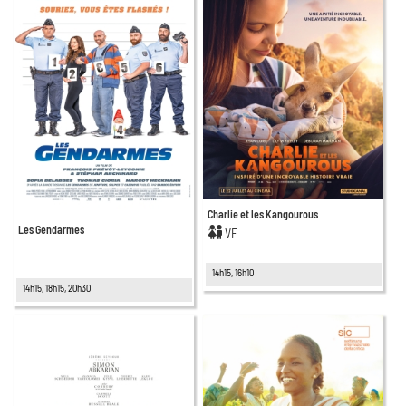
Charlie et les Kangourous
Les Gendarmes
VF
14h15, 16h10
14h15, 18h15, 20h30