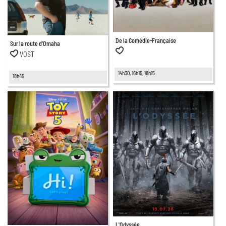
De la Comédie-Française
Sur la route d’Omaha
VOST
14h30, 16h15, 18h15
18h45
L'Odyssée