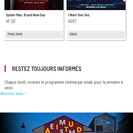
Spider-Man: Brand New Day
I Want Your Sex
VF 2D
VOST
17h00, 20h15
20h45
RESTEZ TOUJOURS INFORMÉS
Chaque lundi, recevez le programme cinéma par email, pour la semaine à
venir.
Abonnez-vous !