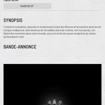
14h00 2D VF
SYNOPSIS
L’histoire turbulente, absurde et évidemment vraie des Minions et la manière dont ils ont
conquis Hollywood, sont devenus de véritables stars de cinéma, ont tout perdu, ont
libéré des monstres dans notre monde, puis ont tenté de sauver la planète du chaos
qu’ils avaient créé.
BANDE-ANNONCE