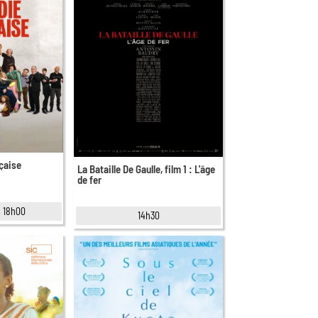
çaise
La Bataille De Gaulle, film 1 : L'âge
de fer
, 18h00
14h30