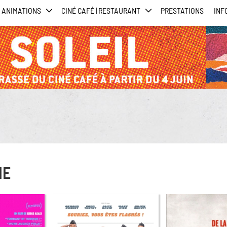
ANIMATIONS
CINÉ CAFÉ | RESTAURANT
PRESTATIONS
INF
HE