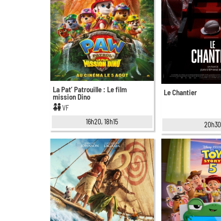
La Pat’ Patrouille : Le film
Le Chantier
mission Dino
VF
16h20, 18h15
20h3