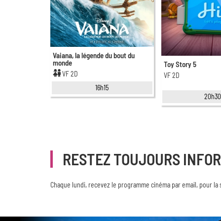
Vaiana, la légende du bout du
monde
Toy Story 5
VF 2D
VF 2D
16h15
20h3
RESTEZ TOUJOURS INFO
Chaque lundi, recevez le programme cinéma par email, pour la 