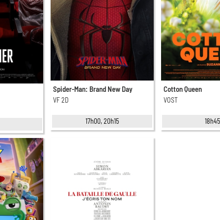
Spider-Man: Brand New Day
Cotton Queen
VF 2D
VOST
17h00, 20h15
18h4
0