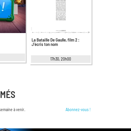
La Bataille De Gaulle, film 2 :
J'écris ton nom
0
17h30, 20h00
RMÉS
semaine à venir.
Abonnez-vous !