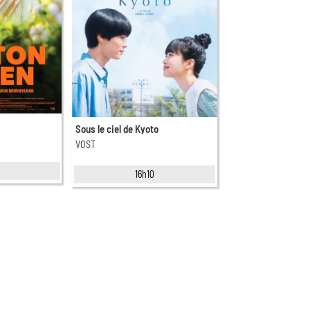
Sous le ciel de Kyoto
VOST
5
16h10