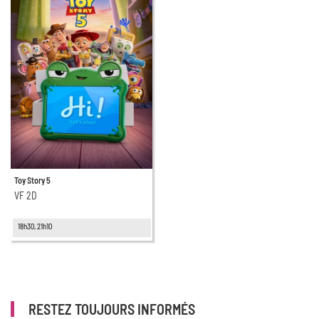
Toy Story 5
VF 2D
18h30, 21h10
RESTEZ TOUJOURS INFORMÉS