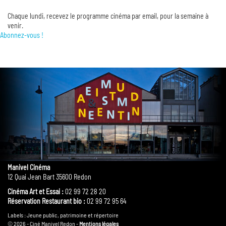
Chaque lundi, recevez le programme cinéma par email, pour la semaine à
venir.
Abonnez-vous !
Manivel Cinéma
12 Quai Jean Bart 35600 Redon
Cinéma Art et Essai :
02 99 72 28 20
Réservation Restaurant bio :
02 99 72 95 64
Labels : Jeune public, patrimoine et répertoire
© 2026 - Ciné Manivel Redon -
Mentions légales