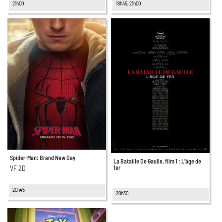
21h00
18h45, 21h00
Spider-Man: Brand New Day
La Bataille De Gaulle, film 1 : L'âge de
fer
VF 2D
20h45
20h30