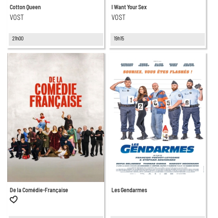
Cotton Queen
I Want Your Sex
VOST
VOST
21h00
19h15
De la Comédie-Française
Les Gendarmes