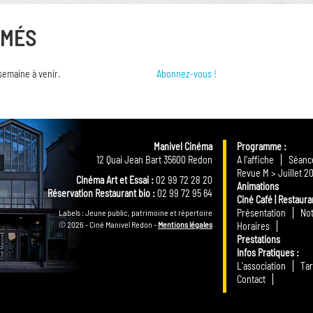
RMÉS
semaine à venir.
Abonnez-vous !
Manivel Cinéma
Programme
12 Quai Jean Bart 35600 Redon
A l'affiche
Séance
Revue M > Juillet 2
Cinéma Art et Essai :
02 99 72 28 20
Animations
Réservation Restaurant bio :
02 99 72 95 64
Ciné Café | Restaura
Présentation
Not
Labels : Jeune public, patrimoine et répertoire
© 2026 - Ciné Manivel Redon -
Mentions légales
Horaires
Prestations
Infos Pratiques
L'association
Tar
Contact