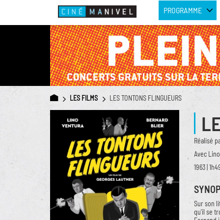
PROGRAMME
LES FILMS
LES TONTONS FLINGUEURS
L
Réalisé p
Avec Lino
1963 | 1h4
SYNOP
Sur son li
qu'il se t