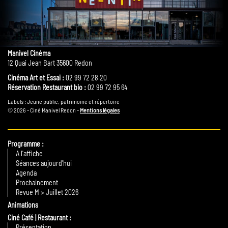
Manivel Cinéma
12 Quai Jean Bart 35600 Redon
Cinéma Art et Essai :
02 99 72 28 20
Réservation Restaurant bio :
02 99 72 95 64
Labels : Jeune public, patrimoine et répertoire
© 2026 - Ciné Manivel Redon -
Mentions légales
Programme
A l'affiche
Séances aujourd'hui
Agenda
Prochainement
Revue M > Juillet 2026
Animations
Ciné Café | Restaurant
Présentation