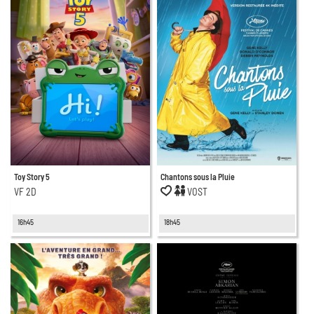
Toy Story 5
Chantons sous la Pluie
VF 2D
VOST
16h45
18h45