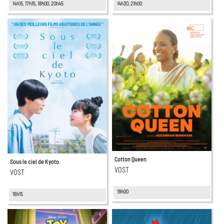
14h15, 17h15, 18h00, 20h45
14h30, 21h00
Cotton Queen
Sous le ciel de Kyoto
VOST
VOST
19h00
16h15