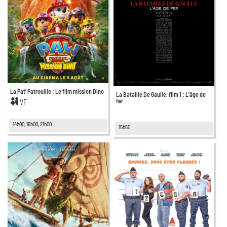
La Pat’ Patrouille : Le film mission Dino
La Bataille De Gaulle, film 1 : L'âge de
fer
VF
14h00, 16h00, 21h00
15h50