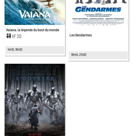
Vaiana, la légende du bout du monde
Les Gendarmes
VF 2D
14h15, 18h30
18h45, 21h00