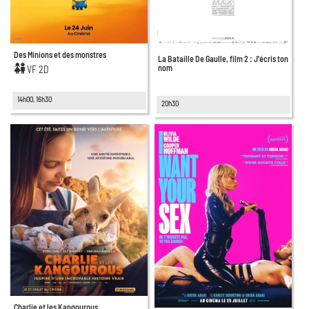
Des Minions et des monstres
La Bataille De Gaulle, film 2 : J'écris ton
nom
VF 2D
14h00, 16h30
20h30
Charlie et les Kangourous