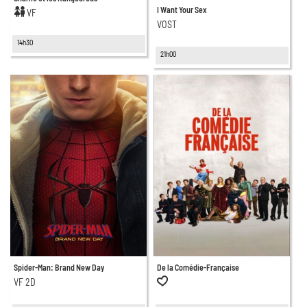
I Want Your Sex
VF
VOST
14h30
21h00
Spider-Man: Brand New Day
De la Comédie-Française
VF 2D