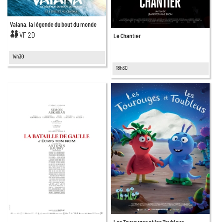
Vaiana, la légende du bout du monde
VF 2D
Le Chantier
14h30
18h30