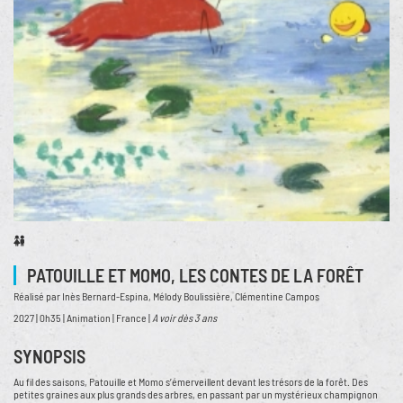
PATOUILLE ET MOMO, LES CONTES DE LA FORÊT
Réalisé par Inès Bernard-Espina, Mélody Boulissière, Clémentine Campos
2027 | 0h35 | Animation | France |
A voir dès 3 ans
SYNOPSIS
Au fil des saisons, Patouille et Momo s’émerveillent devant les trésors de la forêt. Des
petites graines aux plus grands des arbres, en passant par un mystérieux champignon