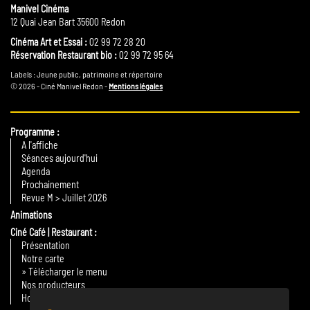
Manivel Cinéma
12 Quai Jean Bart 35600 Redon
Cinéma Art et Essai :
02 99 72 28 20
Réservation Restaurant bio :
02 99 72 95 64
Labels : Jeune public, patrimoine et répertoire
© 2026 - Ciné Manivel Redon -
Mentions légales
Programme
A l'affiche
Séances aujourd'hui
Agenda
Prochainement
Revue M > Juillet 2026
Animations
Ciné Café | Restaurant
Présentation
Notre carte
» Télécharger le menu
Nos producteurs
Horaires