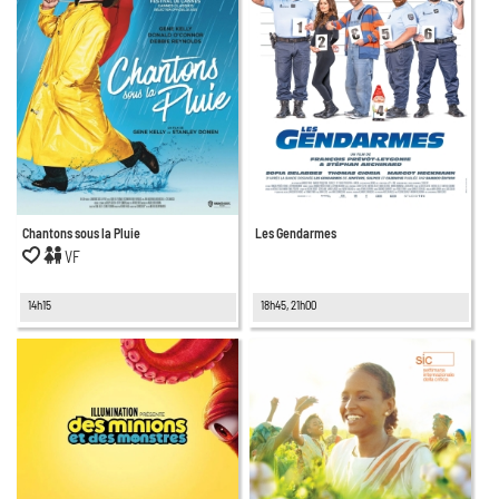
Chantons sous la Pluie
Les Gendarmes
VF
14h15
18h45, 21h00