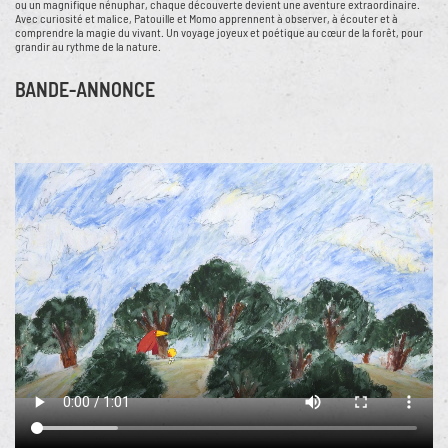
ou un magnifique nénuphar, chaque découverte devient une aventure extraordinaire.
Avec curiosité et malice, Patouille et Momo apprennent à observer, à écouter et à
comprendre la magie du vivant. Un voyage joyeux et poétique au cœur de la forêt, pour
grandir au rythme de la nature.
BANDE-ANNONCE