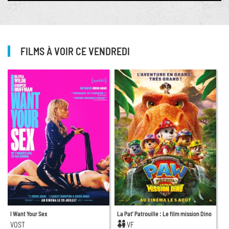
FILMS À VOIR CE VENDREDI
I Want Your Sex
La Pat’ Patrouille : Le film mission Dino
VOST
VF