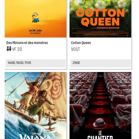
Des Minions et des monstres
Cotton Queen
VF 2D
VOST
14h00, 15h30, 17h15
21h00