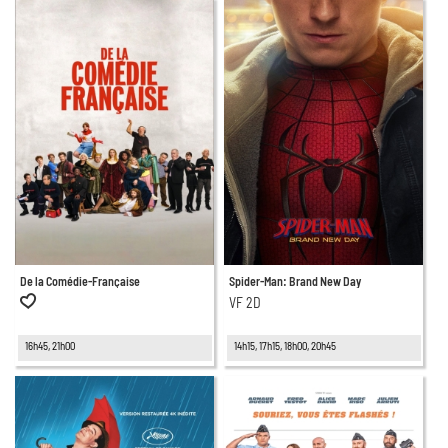
De la Comédie-Française
Spider-Man: Brand New Day
VF 2D
16h45, 21h00
14h15, 17h15, 18h00, 20h45