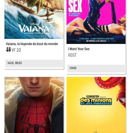
Vaiana, la légende du bout du monde
I Want Your Sex
VF 2D
VOST
14h15, 18h30
21h00