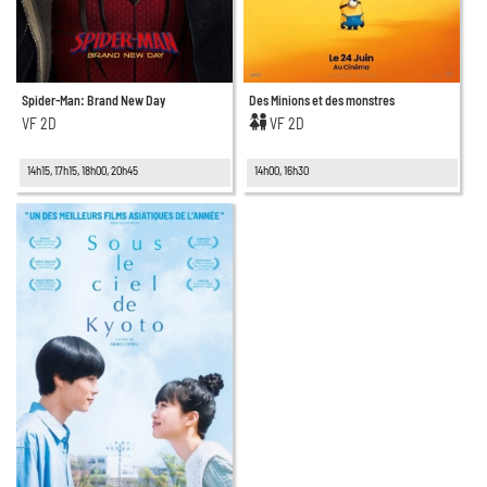
Spider-Man: Brand New Day
Des Minions et des monstres
VF 2D
VF 2D
14h15, 17h15, 18h00, 20h45
14h00, 16h30