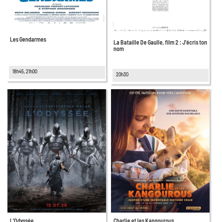
Les Gendarmes
La Bataille De Gaulle, film 2 : J'écris ton
nom
18h45, 21h00
20h30
L'Odyssée
Charlie et les Kangourous