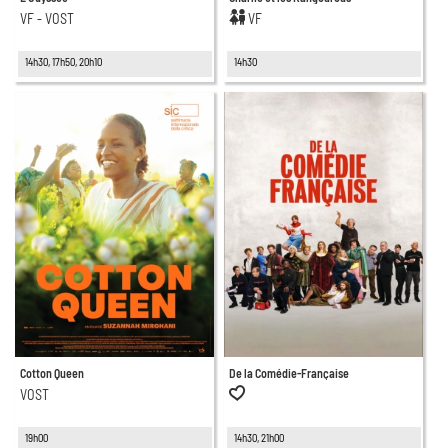
VF - VOST
VF
14h30, 17h50, 20h10
14h30
Cotton Queen
De la Comédie-Française
VOST
19h00
14h30, 21h00