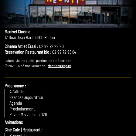
Manivel Cinéma
12 Quai Jean Bart 35600 Redon
Cinéma Art et Essai :
02 99 72 28 20
Réservation Restaurant bio :
02 99 72 95 64
Labels : Jeune public, patrimoine et répertoire
© 2026 - Ciné Manivel Redon -
Mentions légales
Programme
A l'affiche
Séances aujourd'hui
Agenda
Prochainement
Revue M > Juillet 2026
Animations
Ciné Café | Restaurant
Présentation