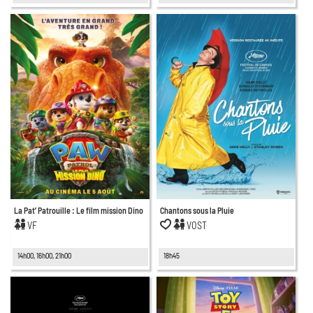
La Pat’ Patrouille : Le film mission Dino
Chantons sous la Pluie
VF
VOST
14h00, 16h00, 21h00
18h45