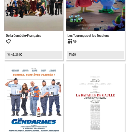
De la Comédie-Française
Les Tourouges et les Toubleus
VF
16h45, 21h00
14h30