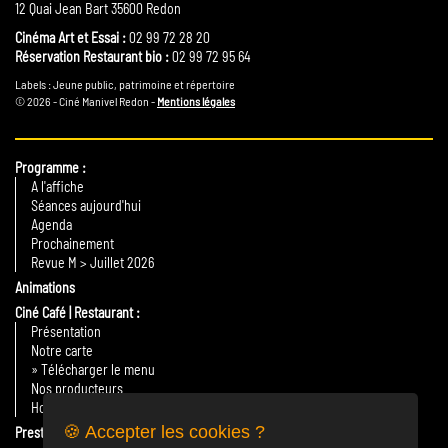
12 Quai Jean Bart 35600 Redon
Cinéma Art et Essai :
02 99 72 28 20
Réservation Restaurant bio :
02 99 72 95 64
Labels : Jeune public, patrimoine et répertoire
© 2026 - Ciné Manivel Redon -
Mentions légales
Programme
A l'affiche
Séances aujourd'hui
Agenda
Prochainement
Revue M > Juillet 2026
Animations
Ciné Café | Restaurant
Présentation
Notre carte
» Télécharger le menu
Nos producteurs
Horaires
🍪 Accepter les cookies ?
Prestations