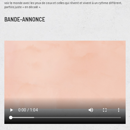
voir le monde avec les yeux de ceux et celles qui rêvent et vivent à un rythme différent,
parfois juste « en décalé ».
BANDE-ANNONCE