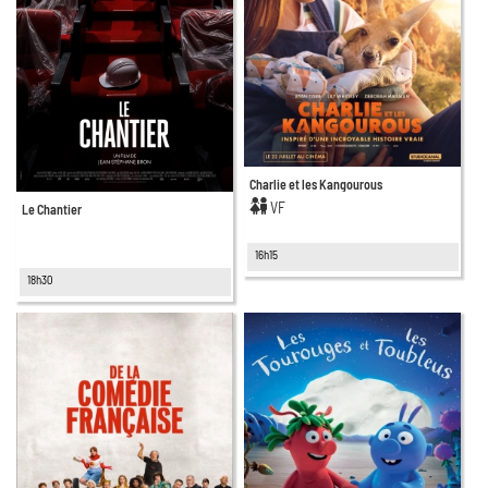
Charlie et les Kangourous
VF
Le Chantier
16h15
18h30