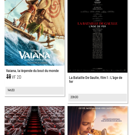
Vaiana, la légende du bout du monde
VF 2D
La Bataille De Gaulle, film 1 : L'âge de
fer
14h30
20h30