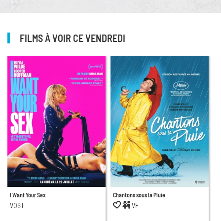
FILMS À VOIR CE VENDREDI
I Want Your Sex
Chantons sous la Pluie
VOST
VF