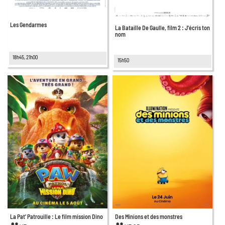
Les Gendarmes
La Bataille De Gaulle, film 2 : J'écris ton
nom
18h45, 21h00
15h50
La Pat’ Patrouille : Le film mission Dino
Des Minions et des monstres