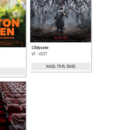
L'Odyssée
VF - VOST
14h00, 17h15, 19h50
5