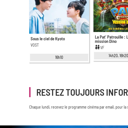
La Pat’ Patrouille : 
Sous le ciel de Kyoto
mission Dino
VOST
VF
14h20, 16h20
16h10
RESTEZ TOUJOURS INFO
Chaque lundi, recevez le programme cinéma par email, pour la 