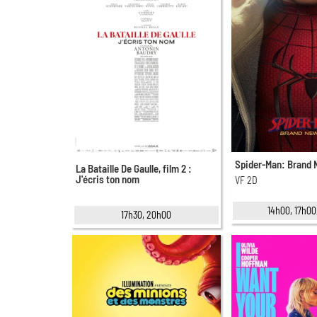
Spider-Man: Brand
La Bataille De Gaulle, film 2 :
J'écris ton nom
VF 2D
14h00, 17h00
17h30, 20h00