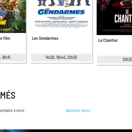
Le film
Les Gendarmes
Le Chantier
, 18h15
14h30, 18h45, 20h30
20h3
RMÉS
semaine à venir.
Abonnez-vous !