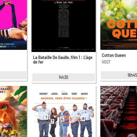
Cotton Queen
La Bataille De Gaulle, film 1 : L'âge
de fer
VOST
5
18h4
14h30