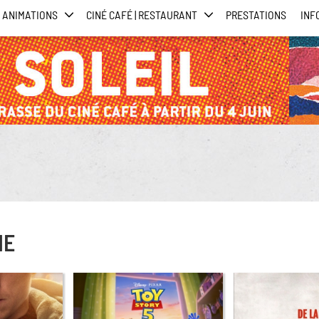
ANIMATIONS
CINÉ CAFÉ | RESTAURANT
PRESTATIONS
INF
HE