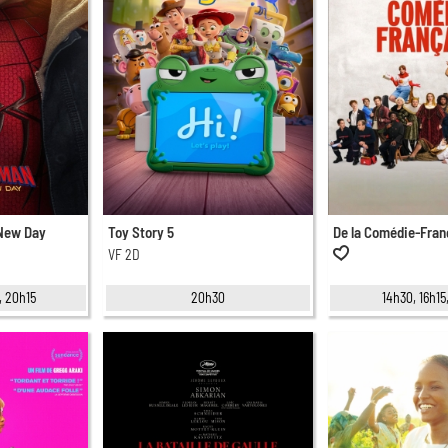
 New Day
Toy Story 5
De la Comédie-Fran
VF 2D
, 20h15
20h30
14h30, 16h15