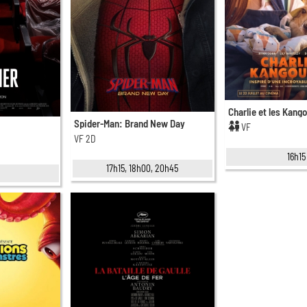
Charlie et les Kang
Spider-Man: Brand New Day
VF
VF 2D
16h15
17h15, 18h00, 20h45