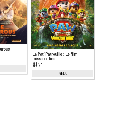
ourous
La Pat’ Patrouille : Le film
mission Dino
VF
16h00