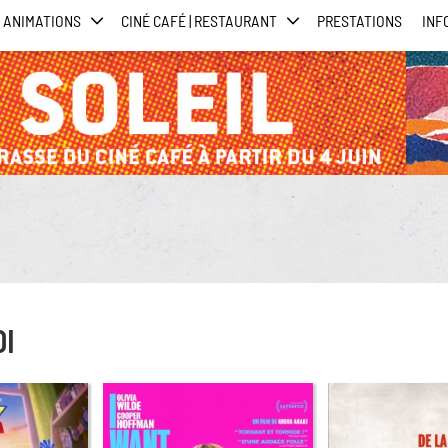
ANIMATIONS
CINÉ CAFÉ | RESTAURANT
PRESTATIONS
INF
DI