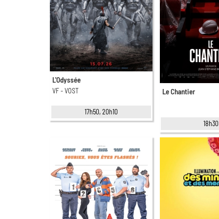
L'Odyssée
VF - VOST
Le Chantier
17h50, 20h10
18h30