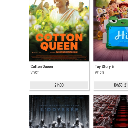
Cotton Queen
Toy Story 5
VOST
VF 2D
21h00
18h30, 21