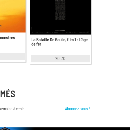
 monstres
La Bataille De Gaulle, film 1 : L'âge
de fer
20h30
RMÉS
semaine à venir.
Abonnez-vous !