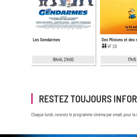
Les Gendarmes
Des Minions et des
VF 2D
18h45, 21h00
17h15
RESTEZ TOUJOURS INFO
Chaque lundi, recevez le programme cinéma par email, pour la 