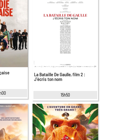
çaise
La Bataille De Gaulle, film 2 :
J'écris ton nom
1h00
15h50