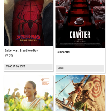
Spider-Man: Brand New Day
Le Chantier
VF 2D
14h00, 17h00, 20h15
20h30