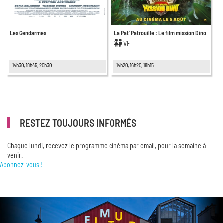
Les Gendarmes
La Pat’ Patrouille : Le film mission Dino
VF
14h30, 18h45, 20h30
14h20, 16h20, 18h15
RESTEZ TOUJOURS INFORMÉS
Chaque lundi, recevez le programme cinéma par email, pour la semaine à
venir.
Abonnez-vous !