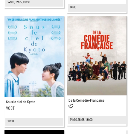
14h00, 17h15, 19h50
14h15
De la Comédie-Française
Sous le ciel de Kyoto
VOST
14h30, 16h15, 18h00
16h10