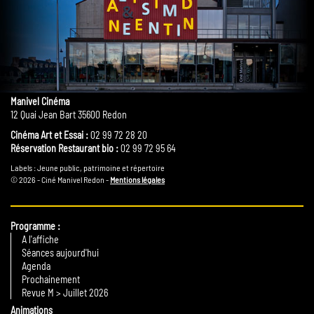
Manivel Cinéma
12 Quai Jean Bart 35600 Redon
Cinéma Art et Essai :
02 99 72 28 20
Réservation Restaurant bio :
02 99 72 95 64
Labels : Jeune public, patrimoine et répertoire
© 2026 - Ciné Manivel Redon -
Mentions légales
Programme
A l'affiche
Séances aujourd'hui
Agenda
Prochainement
Revue M > Juillet 2026
Animations