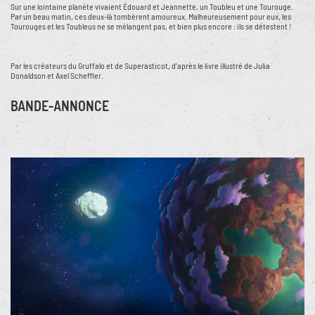
Sur une lointaine planète vivaient Édouard et Jeannette, un Toubleu et une Tourouge.
Par un beau matin, ces deux-là tombèrent amoureux. Malheureusement pour eux, les
Tourouges et les Toubleus ne se mélangent pas, et bien plus encore : ils se détestent !
Par les créateurs du Gruffalo et de Superasticot, d’après le livre illustré de Julia
Donaldson et Axel Scheffler.
BANDE-ANNONCE