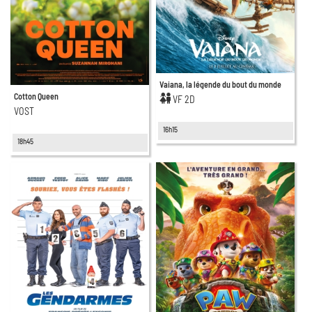
Vaiana, la légende du bout du monde
Cotton Queen
VF 2D
VOST
16h15
18h45