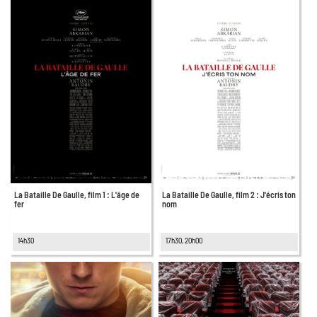
La Bataille De Gaulle, film 2 : J'écris ton
La Bataille De Gaulle, film 1 : L'âge de
nom
fer
17h30, 20h00
14h30