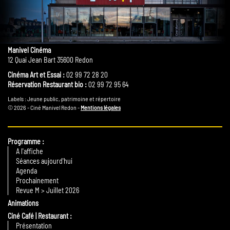
Manivel Cinéma
12 Quai Jean Bart 35600 Redon
Cinéma Art et Essai :
02 99 72 28 20
Réservation Restaurant bio :
02 99 72 95 64
Labels : Jeune public, patrimoine et répertoire
© 2026 - Ciné Manivel Redon -
Mentions légales
Programme
A l'affiche
Séances aujourd'hui
Agenda
Prochainement
Revue M > Juillet 2026
Animations
Ciné Café | Restaurant
Présentation