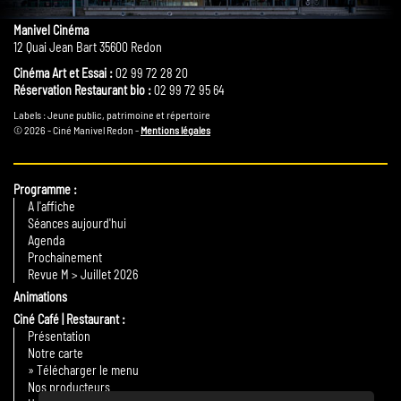
Manivel Cinéma
12 Quai Jean Bart 35600 Redon
Cinéma Art et Essai :
02 99 72 28 20
Réservation Restaurant bio :
02 99 72 95 64
Labels : Jeune public, patrimoine et répertoire
© 2026 - Ciné Manivel Redon -
Mentions légales
Programme
A l'affiche
Séances aujourd'hui
Agenda
Prochainement
Revue M > Juillet 2026
Animations
Ciné Café | Restaurant
Présentation
Notre carte
» Télécharger le menu
Nos producteurs