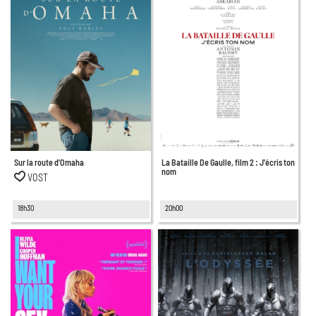
Sur la route d’Omaha
La Bataille De Gaulle, film 2 : J'écris ton
nom
VOST
18h30
20h00