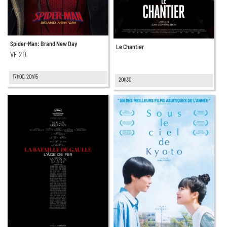
Spider-Man: Brand New Day
Le Chantier
VF 2D
17h00, 20h15
20h30