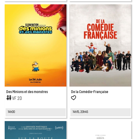
Des Minions et des monstres
De la Comédie-Française
VF 2D
14h00
14h15, 20h45