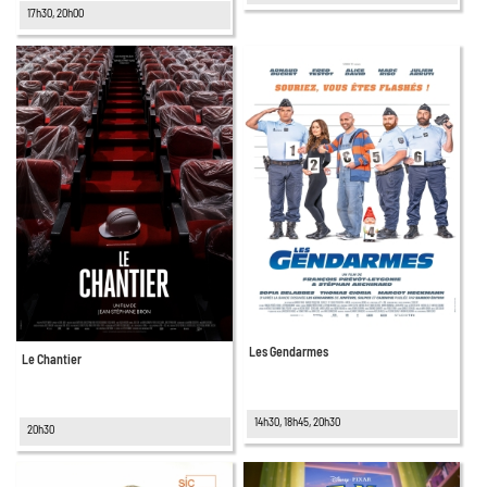
17h30, 20h00
Les Gendarmes
Le Chantier
14h30, 18h45, 20h30
20h30