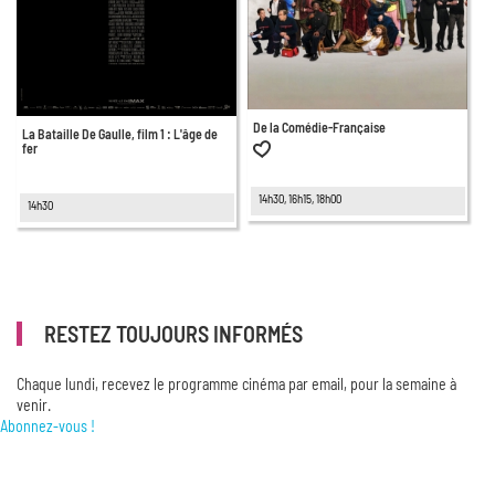
De la Comédie-Française
La Bataille De Gaulle, film 1 : L'âge de
fer
14h30, 16h15, 18h00
14h30
RESTEZ TOUJOURS INFORMÉS
Chaque lundi, recevez le programme cinéma par email, pour la semaine à
venir.
Abonnez-vous !