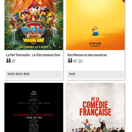
La Pat’ Patrouille : Le film mission Dino
Des Minions et des monstres
VF
VF 2D
14h20, 16h20, 18h15
14h15