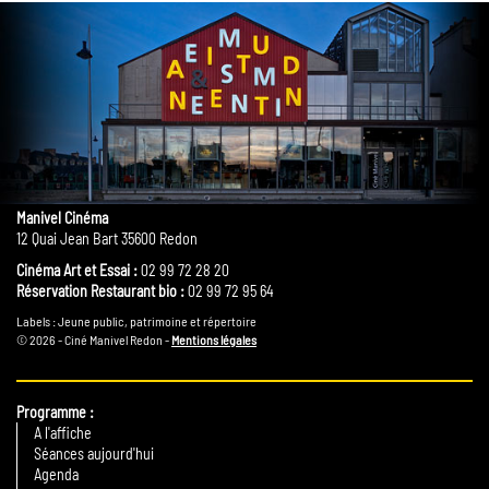
Manivel Cinéma
12 Quai Jean Bart 35600 Redon
Cinéma Art et Essai :
02 99 72 28 20
Réservation Restaurant bio :
02 99 72 95 64
Labels : Jeune public, patrimoine et répertoire
© 2026 - Ciné Manivel Redon -
Mentions légales
Programme
A l'affiche
Séances aujourd'hui
Agenda