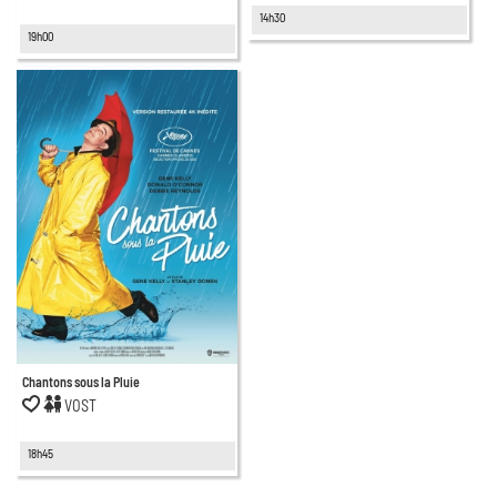
14h30
19h00
Chantons sous la Pluie
VOST
18h45