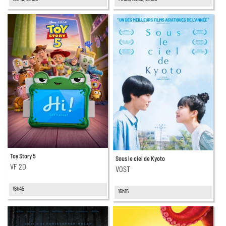
Toy Story 5
Sous le ciel de Kyoto
VF 2D
VOST
16h45
16h15