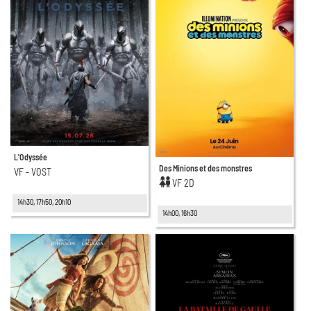
L'Odyssée
Des Minions et des monstres
VF - VOST
VF 2D
14h30, 17h50, 20h10
14h00, 16h30