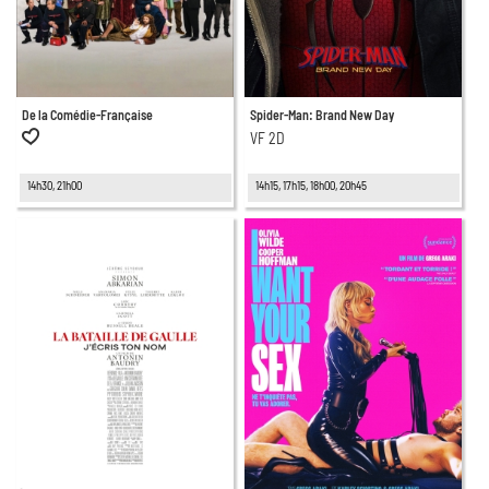
De la Comédie-Française
Spider-Man: Brand New Day
VF 2D
14h30, 21h00
14h15, 17h15, 18h00, 20h45