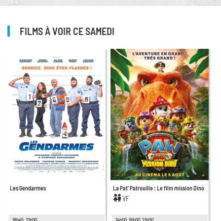
FILMS À VOIR CE SAMEDI
Les Gendarmes
La Pat’ Patrouille : Le film mission Dino
VF
18h45, 21h00
14h00, 16h00, 21h00