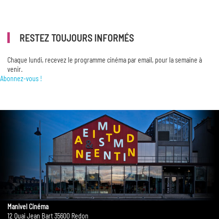
RESTEZ TOUJOURS INFORMÉS
Chaque lundi, recevez le programme cinéma par email, pour la semaine à
venir.
Abonnez-vous !
Manivel Cinéma
12 Quai Jean Bart 35600 Redon