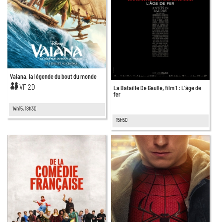
Vaiana, la légende du bout du monde
VF 2D
La Bataille De Gaulle, film 1 : L'âge de
fer
14h15, 18h30
15h50