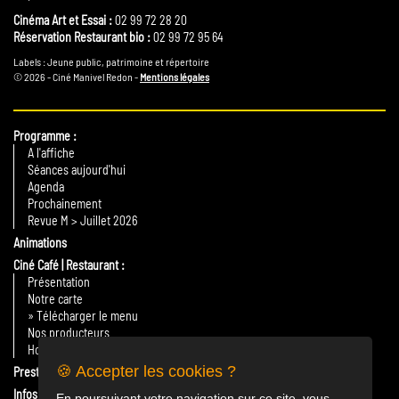
Cinéma Art et Essai :
02 99 72 28 20
Réservation Restaurant bio :
02 99 72 95 64
Labels : Jeune public, patrimoine et répertoire
© 2026 - Ciné Manivel Redon -
Mentions légales
Programme
A l'affiche
Séances aujourd'hui
Agenda
Prochainement
Revue M > Juillet 2026
Animations
Ciné Café | Restaurant
Présentation
Notre carte
» Télécharger le menu
Nos producteurs
Horaires
🍪 Accepter les cookies ?
Prestations
Infos Pratiques
En poursuivant votre navigation sur ce site, vous