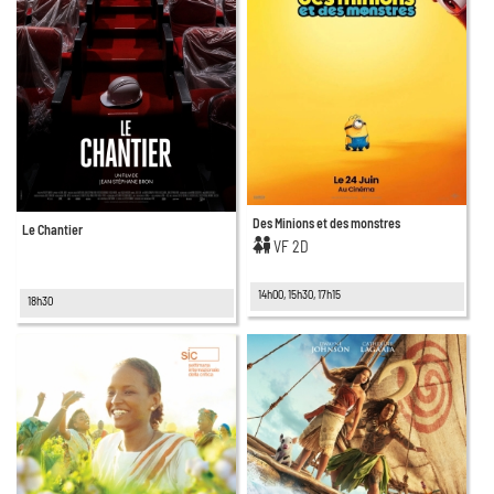
Des Minions et des monstres
Le Chantier
VF 2D
14h00, 15h30, 17h15
18h30