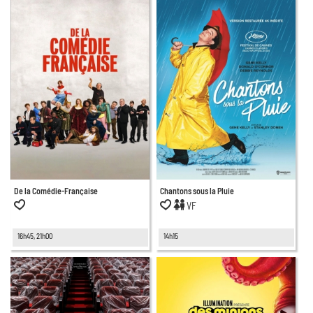
De la Comédie-Française
Chantons sous la Pluie
VF
16h45, 21h00
14h15