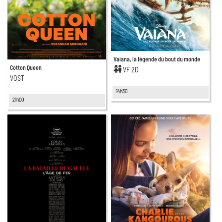
Vaiana, la légende du bout du monde
Cotton Queen
VF 2D
VOST
14h30
21h00