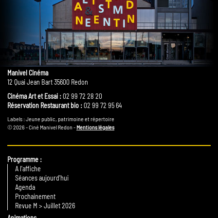
Manivel Cinéma
12 Quai Jean Bart 35600 Redon
Cinéma Art et Essai :
02 99 72 28 20
Réservation Restaurant bio :
02 99 72 95 64
Labels : Jeune public, patrimoine et répertoire
© 2026 - Ciné Manivel Redon -
Mentions légales
Programme
A l'affiche
Séances aujourd'hui
Agenda
Prochainement
Revue M > Juillet 2026
Animations