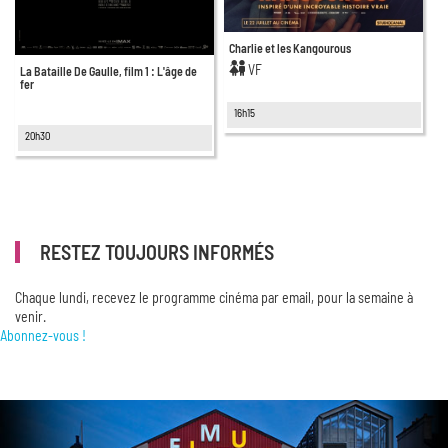
Charlie et les Kangourous
VF
La Bataille De Gaulle, film 1 : L'âge de
fer
16h15
20h30
RESTEZ TOUJOURS INFORMÉS
Chaque lundi, recevez le programme cinéma par email, pour la semaine à
venir.
Abonnez-vous !