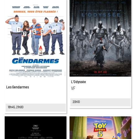
L'Odyssée
Les Gendarmes
VF
20h10
18h45, 21h00