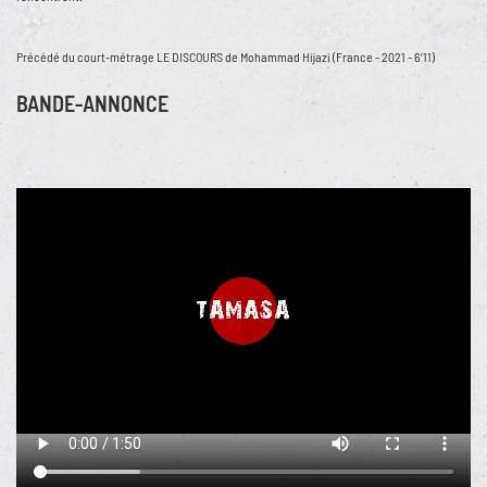
Précédé du court-métrage LE DISCOURS de Mohammad Hijazi (France - 2021 - 6’11)
BANDE-ANNONCE