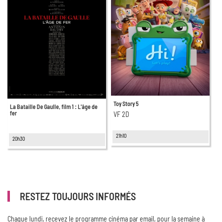
Toy Story 5
La Bataille De Gaulle, film 1 : L'âge de
fer
VF 2D
21h10
20h30
RESTEZ TOUJOURS INFORMÉS
Chaque lundi, recevez le programme cinéma par email, pour la semaine à