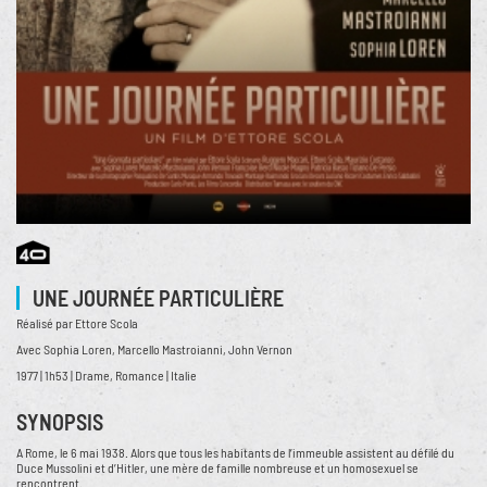
UNE JOURNÉE PARTICULIÈRE
Réalisé par Ettore Scola
Avec Sophia Loren, Marcello Mastroianni, John Vernon
1977 | 1h53 | Drame, Romance | Italie
SYNOPSIS
A Rome, le 6 mai 1938. Alors que tous les habitants de l’immeuble assistent au défilé du
Duce Mussolini et d’Hitler, une mère de famille nombreuse et un homosexuel se
rencontrent.